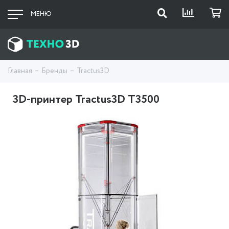
МЕНЮ
Главная
Бренды
Tractus3D
3D-принтер Tractus3D T3500