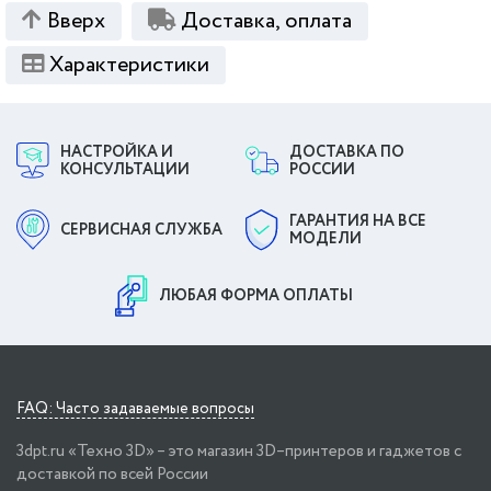
Вверх
Доставка, оплата
Характеристики
НАСТРОЙКА И
ДОСТАВКА ПО
КОНСУЛЬТАЦИИ
РОССИИ
ГАРАНТИЯ НА ВСЕ
СЕРВИСНАЯ СЛУЖБА
МОДЕЛИ
ЛЮБАЯ ФОРМА ОПЛАТЫ
FAQ: Часто задаваемые вопросы
3dpt.ru «Техно 3D» – это магазин 3D–принтеров и гаджетов с
доставкой по всей России