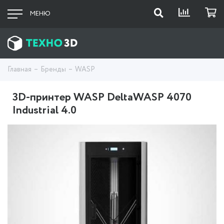
МЕНЮ
Главная
Бренды
WASP
3D-принтер WASP DeltaWASP 4070
Industrial 4.0