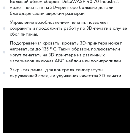
Большой объем сборки: DeltaWASP 40 70 Industrial
может печатать на 3D-принтере большие детали
благодаря своим широким размерам.
Управление возобновлением печати: позволяет
сохранить и продолжить работу по 3D-печати в случае
сбоя питания.
Подогреваемая кровать: кровать 3D-принтера может
нагреваться до 135 ° C. Таким образом, пользователи
могут печатать на 3D-принтере из различных
материалов, включая АБС, нейлон или полипропилен.
Закрытая рамка: для контроля температуры
окружающей среды и улучшения качества 3D-печати.