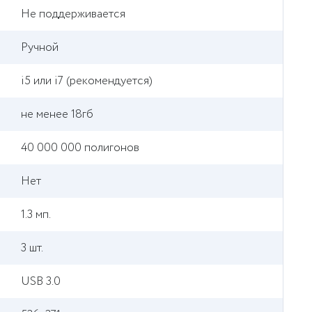
Не поддерживается
Ручной
i5 или i7 (рекомендуется)
не менее 18гб
40 000 000 полигонов
Нет
1.3 мп.
3 шт.
USB 3.0