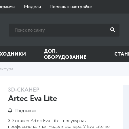
ограммы
Модели
Помощь в настройке
ДОП.
СХОДНИКИ
СТАН
ОБОРУДОВАНИЕ
ектура
3D-СКАНЕР
Artec Eva Lite
Под заказ
3D сканер Artec Eva Lite - популярная
профессиональная модель сканера. У Eva Lite не