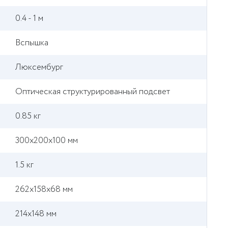
0.4 - 1 м
Вспышка
Люксембург
Оптическая структурированный подсвет
0.85 кг
300x200x100 мм
1.5 кг
262x158x68 мм
214x148 мм