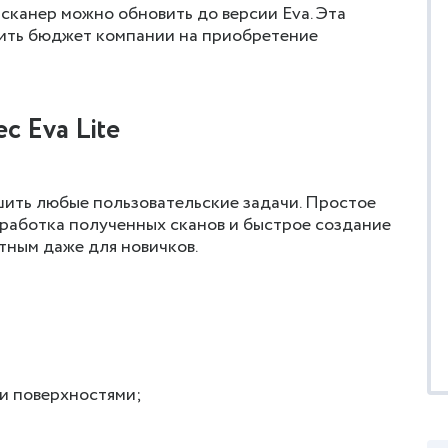
канер можно обновить до версии Eva. Эта
ить бюджет компании на приобретение
c Eva Lite
ить любые пользовательские задачи. Простое
работка полученных сканов и быстрое создание
тным даже для новичков.
и поверхностями;