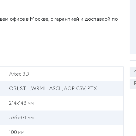
ашем офисе в Москве, с гарантией и доставкой по
Artec 3D
OBJ, STL, WRML, ASCII, AOP, CSV, PTX
214x148 мм
536x371 мм
100 мм