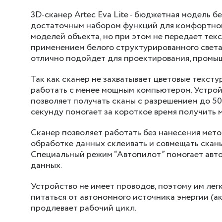
3D-сканер Artec Eva Lite - бюджетная модель б
достаточным набором функций для комфортной
моделей объекта, но при этом не передает тек
применением белого структурированного света
отлично подойдет для проектирования, промыш
Так как сканер не захватывает цветовые тексту
работать с менее мощным компьютером. Устройс
позволяет получать сканы с разрешением до 50
секунду помогает за короткое время получить 
Сканер позволяет работать без нанесения мет
обработке данных склеивать и совмещать сканы
Специальный режим “Автопилот” помогает авт
данных.
Устройство не имеет проводов, поэтому им лег
питаться от автономного источника энергии (а
продлевает рабочий цикл.