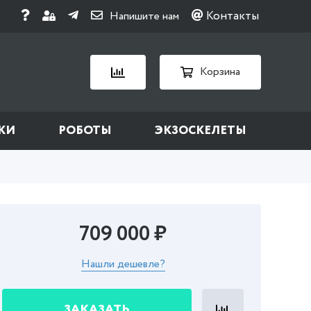
Контакты
Напишите нам
Корзина
КИ
РОБОТЫ
ЭКЗОСКЕЛЕТЫ
709 000 ₽
Нашли дешевле?
ЗАКАЗАТЬ