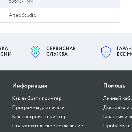
536x371 мм
Artec Studio
ВКА
СЕРВИСНАЯ
ГАРАН
ССИИ
СЛУЖБА
ВСЕ 
Информация
Помощь
Как выбрать принтер
Личный каб
Программы для печати
Доставка и 
Как настроить принтер
Гарантия и 
Пользовательское соглашение
Проблема с 