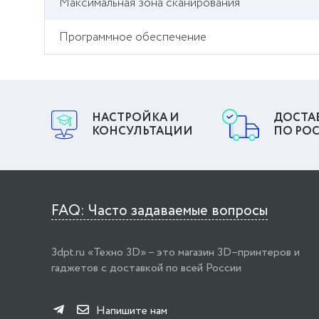
Максимальная зона сканирования
Программное обеспечение
НАСТРОЙКА И
ДОСТА
КОНСУЛЬТАЦИИ
ПО РО
FAQ: Часто задаваемые вопросы
3dpt.ru «Техно 3D» – это магазин 3D–принтеров и
гаджетов с доставкой по всей России
Напишите нам