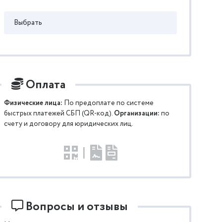
Выбрать
Оплата
Физические лица:
По предоплате по системе
быстрых платежей СБП (QR-код).
Организации:
по
счету и договору для юридических лиц.
|
Вопросы и отзывы