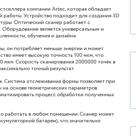
естселлера компании Artec, которая обладает
 работы. Устройство подходит для создания 3D
стуры. Оптический сканер работает с
. Оборудование является универсальным и
ленности, обучения и дизайна.
ры, он потребляет меньше энергии и может
тво имеет высокую точность 100 мкм, что
0 мкм. Скорость сканирования 2000000 точек в
максимально точный результат.
ок. Система отслеживания формы позволяет при
 на основе геометрических параметров.
оматизировать процесс обработки полученных
ко работать в любом помещении. Сканер может
ккумуляторной батареи), что значительно