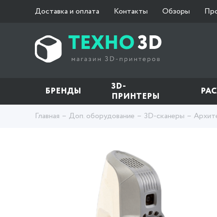
Доставка и оплата
Контакты
Обзоры
Пр
3D-
БРЕНДЫ
РА
ПРИНТЕРЫ
Главная
Доп. оборудование
3D-сканеры
Архит