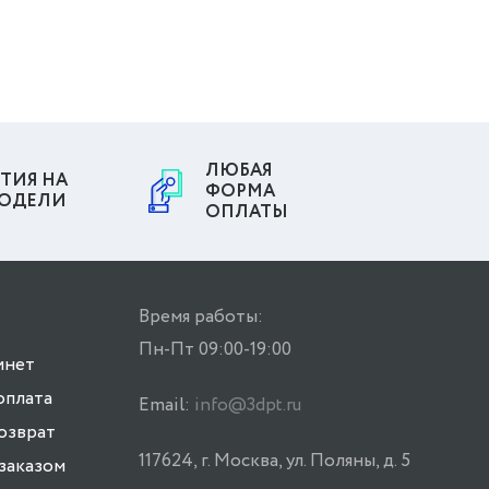
ЛЮБАЯ
ТИЯ НА
ФОРМА
МОДЕЛИ
ОПЛАТЫ
Время работы:
Пн-Пт 09:00-19:00
инет
оплата
Email:
info@3dpt.ru
возврат
117624, г. Москва, ул. Поляны, д. 5
заказом