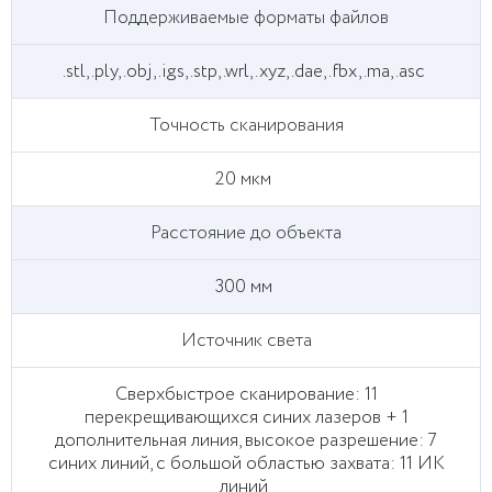
Поддерживаемые форматы файлов
.stl, .ply, .obj, .igs, .stp, .wrl, .xyz, .dae, .fbx, .ma, .asc
Точность сканирования
20 мкм
Расстояние до объекта
300 мм
Источник света
Сверхбыстрое сканирование: 11
перекрещивающихся синих лазеров + 1
дополнительная линия, высокое разрешение: 7
синих линий, с большой областью захвата: 11 ИК
линий