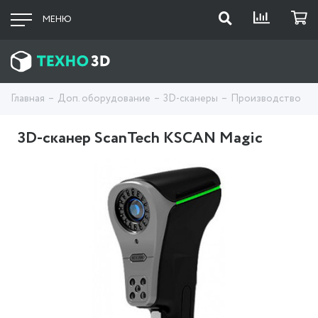
МЕНЮ
Главная
Доп. оборудование
3D-сканеры
Производство
3D-сканер ScanTech KSCAN Magic