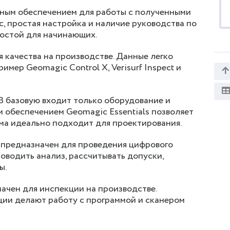
мным обеспечением для работы с полученными
, простая настройка и наличие руководства по
остой для начинающих.
я качества на производстве. Данные легко
имер Geomagic Control X, Verisurf Inspect и
В базовую входит только оборудование и
 обеспечением Geomagic Essentials позволяет
ма идеально подходит для проектирования.
e предназначен для проведения цифрового
роводить анализ, рассчитывать допуски,
ы.
начен для инспекции на производстве.
ии делают работу с программой и сканером