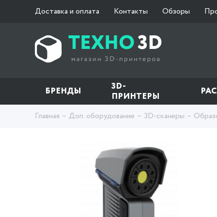
Доставка и оплата
Контакты
Обзоры
Пр
3D-
БРЕНДЫ
РА
ПРИНТЕРЫ
Главная
Доп. оборудование
3D-сканеры
Образ