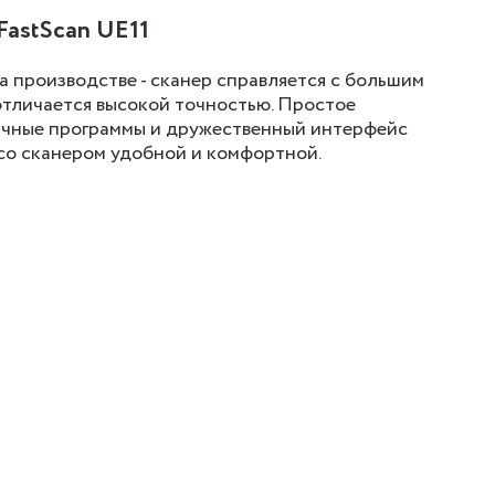
FastScan UE11
 производстве - сканер справляется с большим
отличается высокой точностью. Простое
личные программы и дружественный интерфейс
со сканером удобной и комфортной.
;