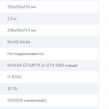
350х150х150 мм
2.5 кг
298х90х74.5 мм
Win10, 64 bit
Не поддерживается
NVIDIA GTX/RTX от GTX 1080 и выше
I7-8700
32 Гб
1200000 измерений/с