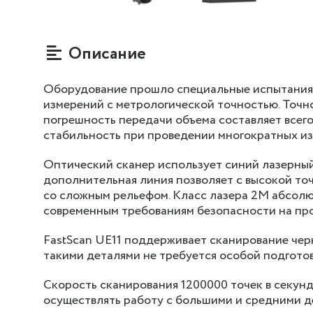
Описание
Оборудование прошло специальные испытания,
измерений с метрологической точностью. Точно
погрешность передачи объема составляет всего
стабильность при проведении многократных из
Оптический сканер использует синий лазерный
дополнительная линия позволяет с высокой то
со сложным рельефом. Класс лазера 2М абсолют
современным требованиям безопасности на про
FastScan UE11 поддерживает сканирование чер
такими деталями не требуется особой подготов
Скорость сканирования 1200000 точек в секунд
осуществлять работу с большими и средними д