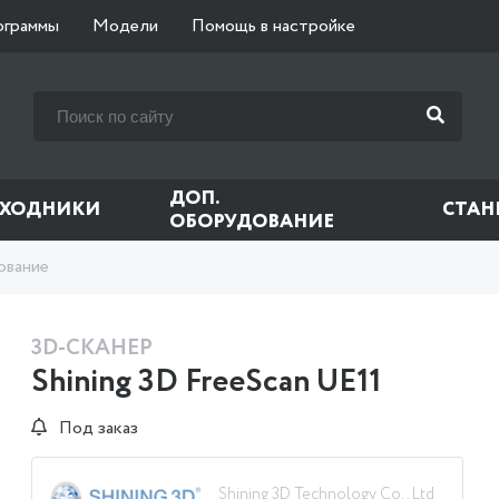
ограммы
Модели
Помощь в настройке
ДОП.
СХОДНИКИ
СТАН
ОБОРУДОВАНИЕ
ование
3D-СКАНЕР
Shining 3D FreeScan UE11
Под заказ
Shining 3D Technology Co., Ltd