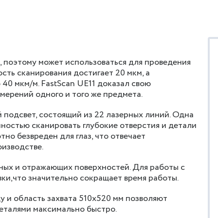
 поэтому может использоваться для проведения
сть сканирования достигает 20 мкм, а
 40 мкм/м. FastScan UE11 доказал свою
мерений одного и того же предмета.
 подсвет, состоящий из 22 лазерных линий. Одна
чностью сканировать глубокие отверстия и детали
но безвреден для глаз, что отвечает
изводстве.
ных и отражающих поверхностей. Для работы с
ки,что значительно сокращает время работы.
у и область захвата 510х520 мм позволяют
еталями максимально быстро.