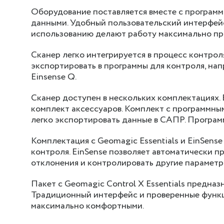
Оборудование поставляется вместе с програм
данными. Удобный пользовательский интерфейс
использованию делают работу максимально пр
Сканер легко интегрируется в процесс контрол
экспортировать в программы для контроля, напр
Einsense Q.
Сканер доступен в нескольких комплектациях. 
комплект аксессуаров. Комплект с программным
легко экспортировать данные в САПР. Програм
Комплектация с Geomagic Essentials и EinSens
контроля. EinSense позволяет автоматически п
отклонения и контролировать другие параметр
Пакет с Geomagic Control X Essentials предназ
Традиционный интерфейс и проверенные функц
максимально комфортными.