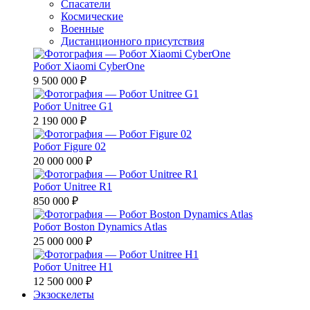
Спасатели
Космические
Военные
Дистанционного присутствия
Робот Xiaomi CyberOne
9 500 000 ₽
Робот Unitree G1
2 190 000 ₽
Робот Figure 02
20 000 000 ₽
Робот Unitree R1
850 000 ₽
Робот Boston Dynamics Atlas
25 000 000 ₽
Робот Unitree H1
12 500 000 ₽
Экзоскелеты