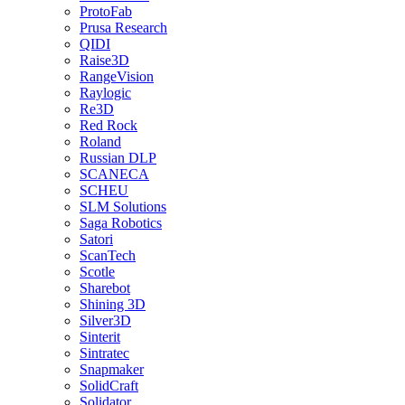
ProtoFab
Prusa Research
QIDI
Raise3D
RangeVision
Raylogic
Re3D
Red Rock
Roland
Russian DLP
SCANECA
SCHEU
SLM Solutions
Saga Robotics
Satori
ScanTech
Scotle
Sharebot
Shining 3D
Silver3D
Sinterit
Sintratec
Snapmaker
SolidCraft
Solidator