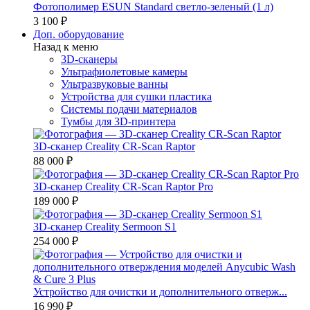
Фотополимер ESUN Standard светло-зеленый (1 л)
3 100 ₽
Доп. оборудование
Назад к меню
3D-сканеры
Ультрафиолетовые камеры
Ультразвуковые ванны
Устройства для сушки пластика
Системы подачи материалов
Тумбы для 3D-принтера
3D-сканер Creality CR-Scan Raptor
88 000 ₽
3D-сканер Creality CR-Scan Raptor Pro
189 000 ₽
3D-сканер Creality Sermoon S1
254 000 ₽
Устройство для очистки и дополнительного отверж...
16 990 ₽