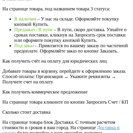
На странице товара, под названием товара 3 статуса:
В наличии
– У нас на складе. Оформляйте покупку
кнопкой Купить.
Предзаказ / В пути
– В пути, скоро доставка. Узнайте о
сроках поставки, кликнув на Запросить cрок поставки
или оформите покупку кнопкой Купить.
Под заказ
– Привозится по вашему заказу по частичной
предоплате. Оформляйте заказ по кнопке Заказать.
Как получить счёт на оплату для юридических лиц
Добавьте товары в корзину, перейдите к оформлению заказа.
Способ оплаты: Организация → Укажите реквизиты →
Получите счет на оплату
Как получить коммерческое предложение
На странице товара кликните по кнопке Запросить Счет / КП
Сколько стоит доставка
На странице товара блок
Доставка. С точным расчетом
стоимости и сроков в ваш город. На странице
Доставка и
оплата
более подробно о всех способах доставки.