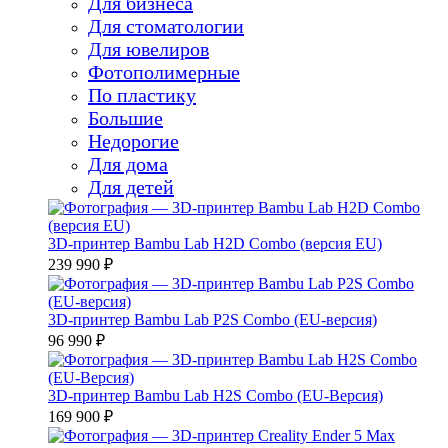
Для бизнеса
Для стоматологии
Для ювелиров
Фотополимерные
По пластику
Большие
Недорогие
Для дома
Для детей
3D-принтер Bambu Lab H2D Combo (версия EU)
239 990 ₽
3D-принтер Bambu Lab P2S Combo (EU-версия)
96 990 ₽
3D-принтер Bambu Lab H2S Combo (EU-Версия)
169 900 ₽