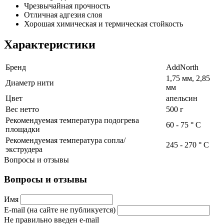
Чрезвычайная прочность
Отличная адгезия слоя
Хорошая химическая и термическая стойкость
Характеристики
Бренд
AddNorth
1,75 мм, 2,85
Диаметр нити
мм
Цвет
апельсин
Вес нетто
500 г
Рекомендуемая температура подогрева
60 - 75 ° С
площадки
Рекомендуемая температура сопла/
245 - 270 ° С
экструдера
Вопросы и отзывы
Вопросы и отзывы
Имя
E-mail (на сайте не публикуется)
Не правильно введен e-mail