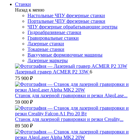
Станки
Назад к меню
Настольные ЧПУ фрезерные станки
Портальные ЧПУ фрезерные станки
ЧПУ фрезерные обрабатывающие центры
Гидроабразивные станки
Гравировальные станки
Лазерные станки
Токарные станки
Вакуумные формовочные машины
Лазерные маркеры
Лазерный гравер ACMER P2 33W
6
75 900 ₽
Станок для лазерной гравировки и резки AlgoLase...
59 000 ₽
Станок для лазерной гравировки и резки Creality...
89 500 ₽