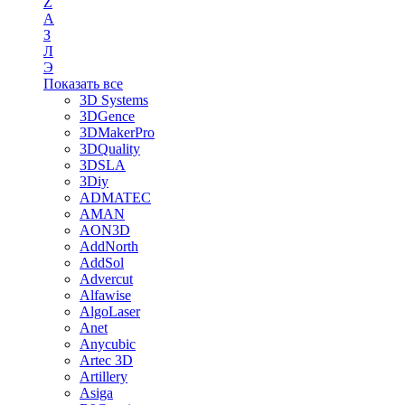
Z
А
З
Л
Э
Показать все
3D Systems
3DGence
3DMakerPro
3DQuality
3DSLA
3Diy
ADMATEC
AMAN
AON3D
AddNorth
AddSol
Advercut
Alfawise
AlgoLaser
Anet
Anycubic
Artec 3D
Artillery
Asiga