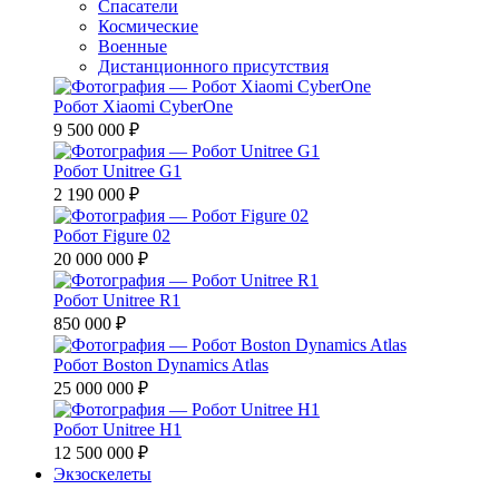
Спасатели
Космические
Военные
Дистанционного присутствия
Робот Xiaomi CyberOne
9 500 000 ₽
Робот Unitree G1
2 190 000 ₽
Робот Figure 02
20 000 000 ₽
Робот Unitree R1
850 000 ₽
Робот Boston Dynamics Atlas
25 000 000 ₽
Робот Unitree H1
12 500 000 ₽
Экзоскелеты