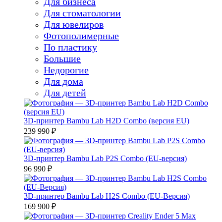
Для бизнеса
Для стоматологии
Для ювелиров
Фотополимерные
По пластику
Большие
Недорогие
Для дома
Для детей
3D-принтер Bambu Lab H2D Combo (версия EU)
239 990 ₽
3D-принтер Bambu Lab P2S Combo (EU-версия)
96 990 ₽
3D-принтер Bambu Lab H2S Combo (EU-Версия)
169 900 ₽