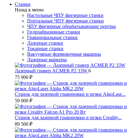
Станки
Назад к меню
Настольные ЧПУ фрезерные станки
Портальные ЧПУ фрезерные станки
ЧПУ фрезерные обрабатывающие центры
Гидроабразивные станки
Гравировальные станки
Лазерные станки
Токарные станки
Вакуумные формовочные машины
Лазерные маркеры
Лазерный гравер ACMER P2 33W
6
75 900 ₽
Станок для лазерной гравировки и резки AlgoLase...
59 000 ₽
Станок для лазерной гравировки и резки Creality...
89 500 ₽