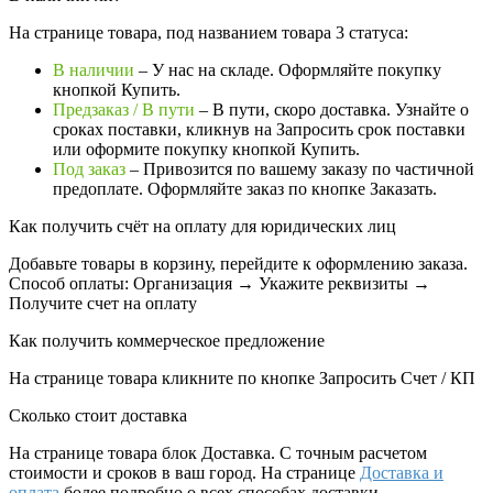
На странице товара, под названием товара 3 статуса:
В наличии
– У нас на складе. Оформляйте покупку
кнопкой Купить.
Предзаказ / В пути
– В пути, скоро доставка. Узнайте о
сроках поставки, кликнув на Запросить cрок поставки
или оформите покупку кнопкой Купить.
Под заказ
– Привозится по вашему заказу по частичной
предоплате. Оформляйте заказ по кнопке Заказать.
Как получить счёт на оплату для юридических лиц
Добавьте товары в корзину, перейдите к оформлению заказа.
Способ оплаты: Организация → Укажите реквизиты →
Получите счет на оплату
Как получить коммерческое предложение
На странице товара кликните по кнопке Запросить Счет / КП
Сколько стоит доставка
На странице товара блок
Доставка. С точным расчетом
стоимости и сроков в ваш город. На странице
Доставка и
оплата
более подробно о всех способах доставки.