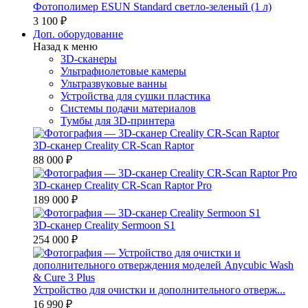
Фотополимер ESUN Standard светло-зеленый (1 л)
3 100 ₽
Доп. оборудование
Назад к меню
3D-сканеры
Ультрафиолетовые камеры
Ультразвуковые ванны
Устройства для сушки пластика
Системы подачи материалов
Тумбы для 3D-принтера
3D-сканер Creality CR-Scan Raptor
88 000 ₽
3D-сканер Creality CR-Scan Raptor Pro
189 000 ₽
3D-сканер Creality Sermoon S1
254 000 ₽
Устройство для очистки и дополнительного отверж...
16 990 ₽