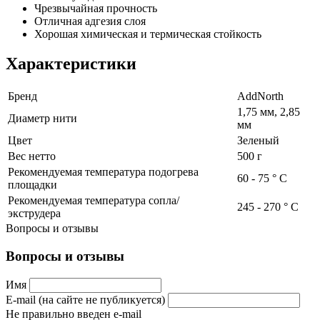
Чрезвычайная прочность
Отличная адгезия слоя
Хорошая химическая и термическая стойкость
Характеристики
Бренд
AddNorth
1,75 мм, 2,85
Диаметр нити
мм
Цвет
Зеленый
Вес нетто
500 г
Рекомендуемая температура подогрева
60 - 75 ° С
площадки
Рекомендуемая температура сопла/
245 - 270 ° С
экструдера
Вопросы и отзывы
Вопросы и отзывы
Имя
E-mail (на сайте не публикуется)
Не правильно введен e-mail