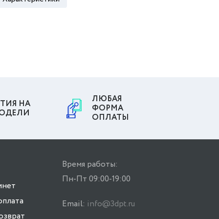
ЛЮБАЯ
ТИЯ НА
ФОРМА
МОДЕЛИ
ОПЛАТЫ
Время работы:
Пн-Пт 09:00-19:00
инет
оплата
Email:
info@3dpt.ru
возврат