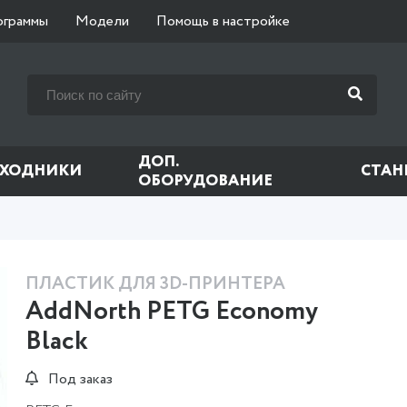
ограммы
Модели
Помощь в настройке
ДОП.
СХОДНИКИ
СТАН
ОБОРУДОВАНИЕ
ПЛАСТИК ДЛЯ 3D-ПРИНТЕРА
AddNorth PETG Economy
Black
Под заказ