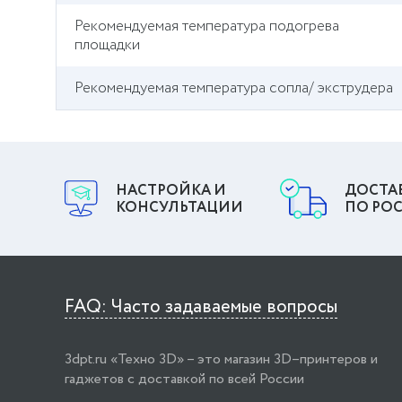
Рекомендуемая температура подогрева
площадки
Рекомендуемая температура сопла/ экструдера
НАСТРОЙКА И
ДОСТА
КОНСУЛЬТАЦИИ
ПО РО
FAQ: Часто задаваемые вопросы
3dpt.ru «Техно 3D» – это магазин 3D–принтеров и
гаджетов с доставкой по всей России