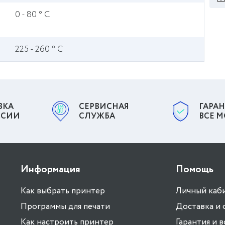
0 - 80 ° С
225 - 260 ° С
ВКА
СЕРВИСНАЯ
ГАРАН
ССИИ
СЛУЖБА
ВСЕ 
Информация
Помощь
Как выбрать принтер
Личный каб
Программы для печати
Доставка и 
Как настроить принтер
Гарантия и 