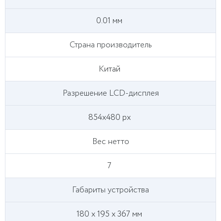
0.01 мм
Страна производитель
Китай
Разрешение LCD-дисплея
854х480 px
Вес нетто
7
Габариты устройства
180 x 195 x 367 мм