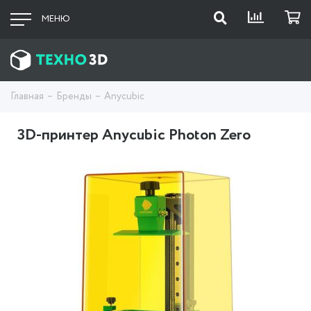
МЕНЮ
Главная
Бренды
Anycubic
3D-принтер Anycubic Photon Zero