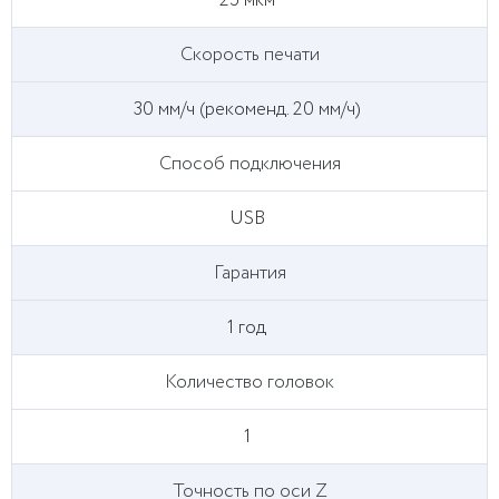
25 мкм
Скорость печати
30 мм/ч (рекоменд. 20 мм/ч)
Способ подключения
USB
Гарантия
1 год
Количество головок
1
Точность по оси Z