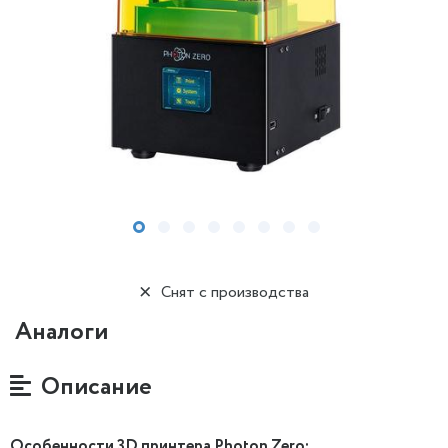
Снят с производства
Аналоги
Описание
Особенности 3D принтера Photon Zero: