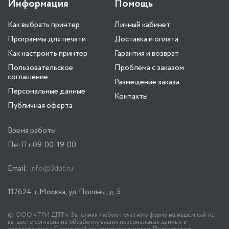
Информация
Помощь
Как выбрать принтер
Личный кабинет
Программы для печати
Доставка и оплата
Как настроить принтер
Гарантия и возврат
Пользовательское
Проблема с заказом
соглашение
Размещение заказа
Персональные данные
Контакты
Публичная оферта
Время работы:
Пн-Пт 09:00-19:00
Email:
info@3dpt.ru
117624, г. Москва, ул. Поляны, д. 5
© ООО «ТРИ ДПТ». Заполняя любую печатную форму на нашем сайте,
вы даете согласие на обработку ваших персональных данных в