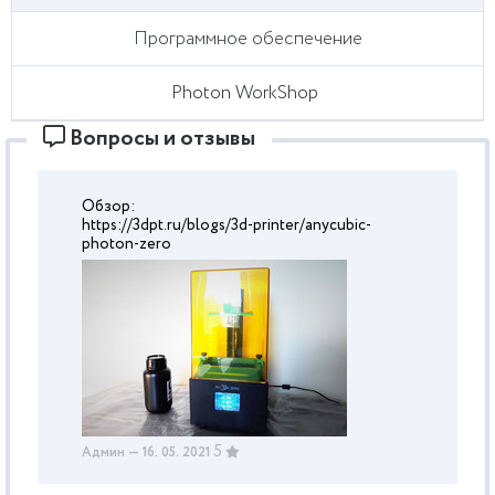
Программное обеспечение
Photon WorkShop
Вопросы и отзывы
Обзор:
https://3dpt.ru/blogs/3d-printer/anycubic-
photon-zero
5
Админ
— 16. 05. 2021