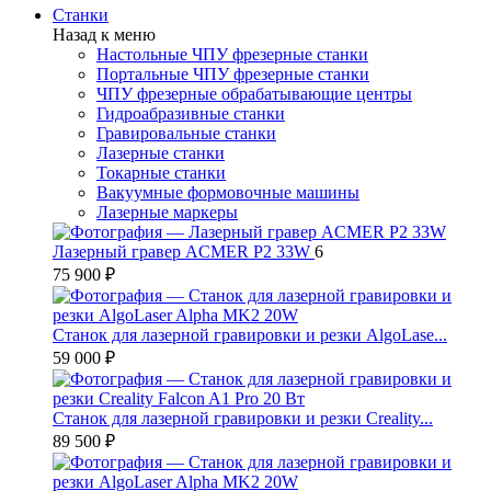
Станки
Назад к меню
Настольные ЧПУ фрезерные станки
Портальные ЧПУ фрезерные станки
ЧПУ фрезерные обрабатывающие центры
Гидроабразивные станки
Гравировальные станки
Лазерные станки
Токарные станки
Вакуумные формовочные машины
Лазерные маркеры
Лазерный гравер ACMER P2 33W
6
75 900 ₽
Станок для лазерной гравировки и резки AlgoLase...
59 000 ₽
Станок для лазерной гравировки и резки Creality...
89 500 ₽