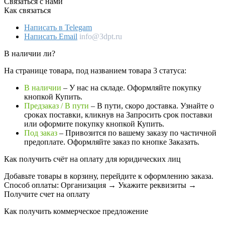
Связаться с нами
Как связаться
Написать в Telegam
Написать Email
info@3dpt.ru
В наличии ли?
На странице товара, под названием товара 3 статуса:
В наличии
– У нас на складе. Оформляйте покупку
кнопкой Купить.
Предзаказ / В пути
– В пути, скоро доставка. Узнайте о
сроках поставки, кликнув на Запросить cрок поставки
или оформите покупку кнопкой Купить.
Под заказ
– Привозится по вашему заказу по частичной
предоплате. Оформляйте заказ по кнопке Заказать.
Как получить счёт на оплату для юридических лиц
Добавьте товары в корзину, перейдите к оформлению заказа.
Способ оплаты: Организация → Укажите реквизиты →
Получите счет на оплату
Как получить коммерческое предложение