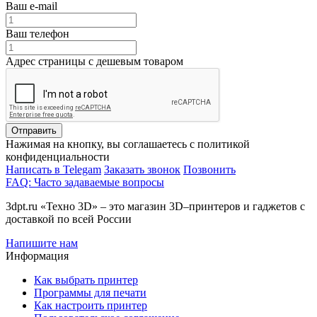
Ваш e-mail
Ваш телефон
Адрес страницы с дешевым товаром
Отправить
Нажимая на кнопку, вы соглашаетесь с политикой
конфиденциальности
Написать в Telegam
Заказать звонок
Позвонить
FAQ: Часто задаваемые вопросы
3dpt.ru «Техно 3D» – это магазин 3D–принтеров и гаджетов с
доставкой по всей России
Напишите нам
Информация
Как выбрать принтер
Программы для печати
Как настроить принтер