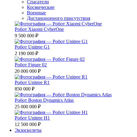
Спасатели
Космические
Военные
Дистанционного присутствия
Робот Xiaomi CyberOne
9 500 000 ₽
Робот Unitree G1
2 190 000 ₽
Робот Figure 02
20 000 000 ₽
Робот Unitree R1
850 000 ₽
Робот Boston Dynamics Atlas
25 000 000 ₽
Робот Unitree H1
12 500 000 ₽
Экзоскелеты