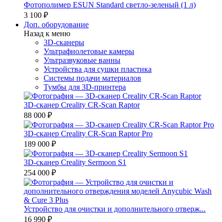
Фотополимер ESUN Standard светло-зеленый (1 л)
3 100 ₽
Доп. оборудование
Назад к меню
3D-сканеры
Ультрафиолетовые камеры
Ультразвуковые ванны
Устройства для сушки пластика
Системы подачи материалов
Тумбы для 3D-принтера
3D-сканер Creality CR-Scan Raptor
88 000 ₽
3D-сканер Creality CR-Scan Raptor Pro
189 000 ₽
3D-сканер Creality Sermoon S1
254 000 ₽
Устройство для очистки и дополнительного отверж...
16 990 ₽