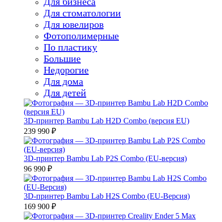
Для бизнеса
Для стоматологии
Для ювелиров
Фотополимерные
По пластику
Большие
Недорогие
Для дома
Для детей
3D-принтер Bambu Lab H2D Combo (версия EU)
239 990 ₽
3D-принтер Bambu Lab P2S Combo (EU-версия)
96 990 ₽
3D-принтер Bambu Lab H2S Combo (EU-Версия)
169 900 ₽