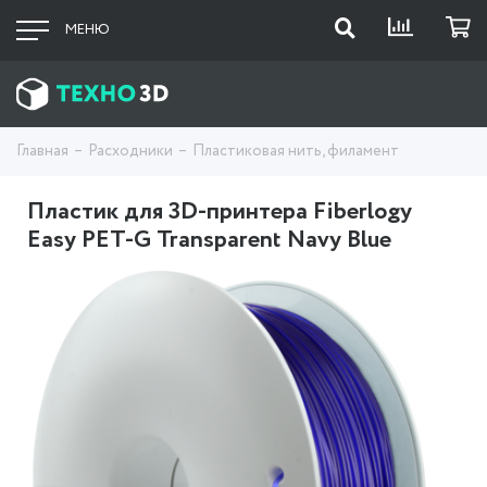
МЕНЮ
Главная
Расходники
Пластиковая нить, филамент
Пластик для 3D-принтера Fiberlogy
Easy PET-G Transparent Navy Blue