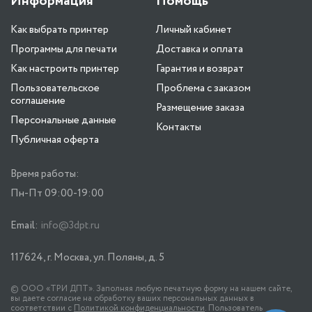
Информация
Помощь
Как выбрать принтер
Личный кабинет
Программы для печати
Доставка и оплата
Как настроить принтер
Гарантия и возврат
Пользовательское
Проблема с заказом
соглашение
Размещение заказа
Персональные данные
Контакты
Публичная оферта
Время работы:
Пн-Пт 09:00-19:00
Email:
info@3dpt.ru
117624, г. Москва, ул. Поляны, д. 5
© ООО «ТРИ ДПТ». Заполняя любую печатную форму на нашем сайте,
вы даете согласие на обработку ваших персональных данных в
соответствии с
Политикой конфиденциальности
. Пользователь