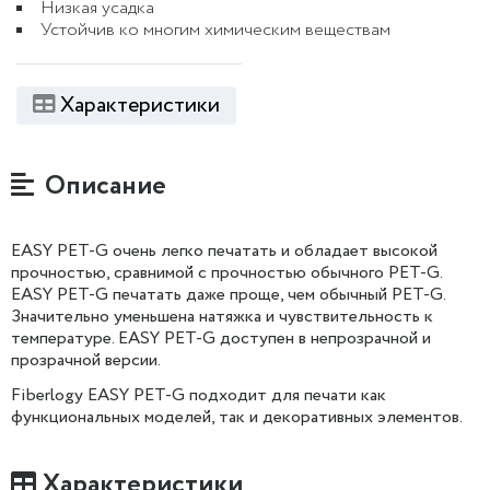
Низкая усадка
Устойчив ко многим химическим веществам
Характеристики
Описание
EASY PET-G очень легко печатать и обладает высокой
прочностью, сравнимой с прочностью обычного PET-G.
EASY PET-G печатать даже проще, чем обычный PET-G.
Значительно уменьшена натяжка и чувствительность к
температуре. EASY PET-G доступен в непрозрачной и
прозрачной версии.
Fiberlogy EASY PET-G подходит для печати как
функциональных моделей, так и декоративных элементов.
Характеристики