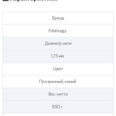
Бренд
Fiberlogy
Диаметр нити
1,75 мм
Цвет
Прозрачный, синий
Вес нетто
850 г