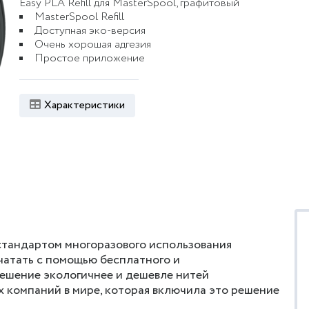
Easy PLA Refill для MasterSpool, графитовый
MasterSpool Refill
Доступная эко-версия
Очень хорошая адгезия
Простое приложение
Характеристики
о стандартом многоразового использования
тать с помощью бесплатного и
ешение экологичнее и дешевле нитей
ых компаний в мире, которая включила это решение