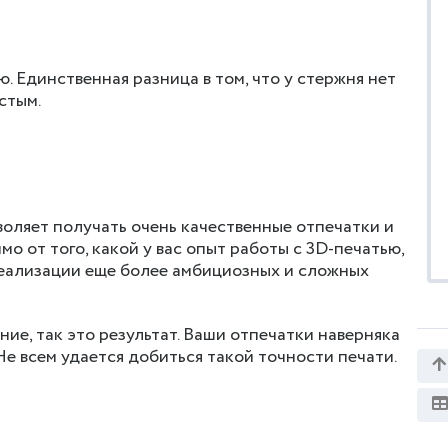
ю. Единственная разница в том, что у стержня нет
стым.
зволяет получать очень качественные отпечатки и
мо от того, какой у вас опыт работы с 3D-печатью,
реализации еще более амбициозных и сложных
ние, так это результат. Ваши отпечатки наверняка
Не всем удается добиться такой точности печати.