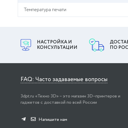
Температура печати
НАСТРОЙКА И
ДОСТА
КОНСУЛЬТАЦИИ
ПО РО
FAQ: Часто задаваемые вопросы
3dpt.ru «Техно 3D» – это магазин 3D–принтеров и
гаджетов с доставкой по всей России
Напишите нам