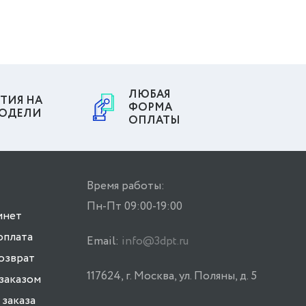
ЛЮБАЯ
ТИЯ НА
ФОРМА
МОДЕЛИ
ОПЛАТЫ
Время работы:
Пн-Пт 09:00-19:00
инет
оплата
Email:
info@3dpt.ru
возврат
117624, г. Москва, ул. Поляны, д. 5
заказом
заказа