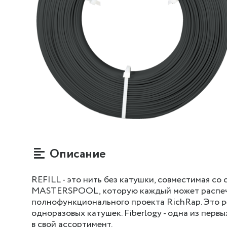
Описание
REFILL - это нить без катушки, совместимая с
MASTERSPOOL, которую каждый может распеча
полнофункционального проекта RichRap. Это р
одноразовых катушек. Fiberlogy - одна из перв
в свой ассортимент.