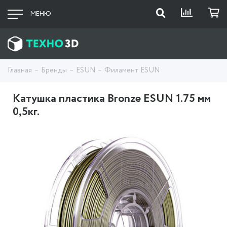
МЕНЮ
Главная
Бренды
ESUN
Филамент ESUN
Катушка пластика Bronze ESUN 1.75 мм
0,5кг.