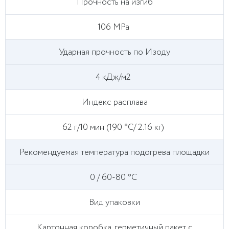
Прочность на изгиб
106 MPa
Ударная прочность по Изоду
4 кДж/м2
Индекс расплава
62 г/10 мин (190 °C/ 2.16 кг)
Рекомендуемая температура подогрева площадки
0 / 60-80 °C
Вид упаковки
Картонная коробка, герметичный пакет с