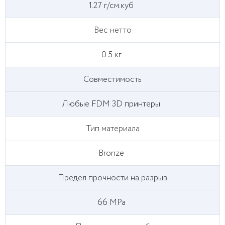
1.27 г/см.куб
Вес нетто
0.5 кг
Совместимость
Любые FDM 3D принтеры
Тип материала
Bronze
Предел прочности на разрыв
66 MPa