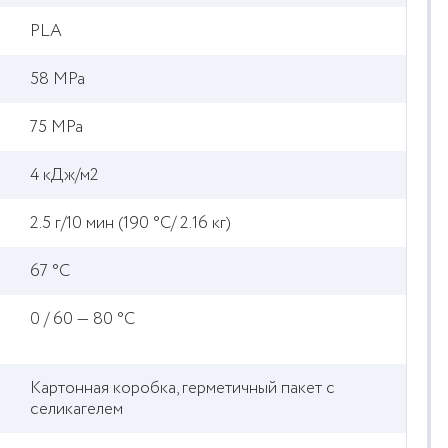
PLA
58 MPa
75 MPa
4 кДж/м2
2.5 г/10 мин (190 °C/ 2.16 кг)
67 °C
0 / 60 — 80 °C
Картонная коробка, герметичный пакет с
селикагелем