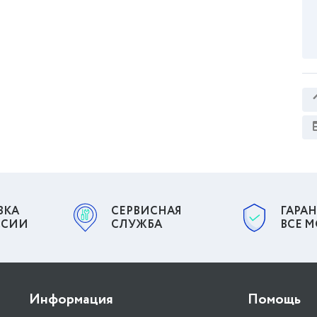
ВКА
СЕРВИСНАЯ
ГАРАН
ССИИ
СЛУЖБА
ВСЕ 
Информация
Помощь