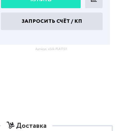
ЗАПРОСИТЬ СЧЁТ / КП
Артикул:
eSilk-PLA175J1
Доставка