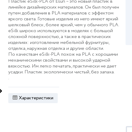
Пластик eSilk-PLA от Esun – это новый пластик в
линейке дизайнерских материалов. Он был получен
путем добавления в PLA материалов с эффектом
яркого света. Готовые изделия из него имеют яркий
шелковый блеск, более яркий, чем у обычного PLA.
eSilk широко используются в моделях с большой
сложной поверхностью, а также в практических
изделиях: изготовление мебельной фурнитуры,
отделка, наружная отделка и другие области.
По качествам eSilk-PLA похож на PLA с хорошими
механическими свойствами и высокой ударной
вязкостью. Им легко печатать, практически не дает
усадки. Пластик экологически чистый, без запаха.
.
Характеристики