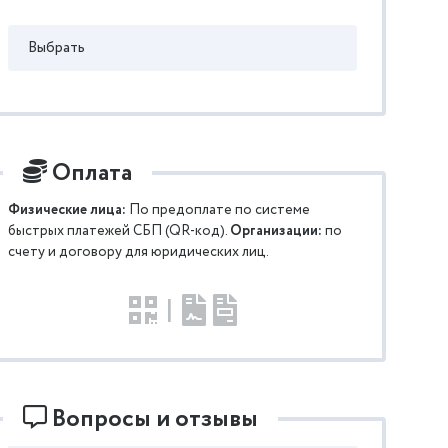
Выбрать
Оплата
Физические лица:
По предоплате по системе
быстрых платежей СБП (QR-код).
Организации:
по
счету и договору для юридических лиц.
|
Вопросы и отзывы