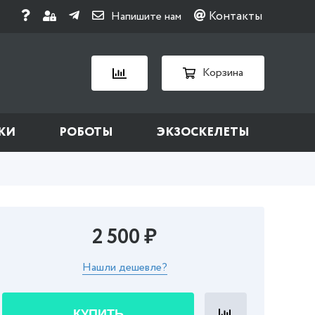
Контакты
Напишите нам
Корзина
КИ
РОБОТЫ
ЭКЗОСКЕЛЕТЫ
2 500 ₽
Нашли дешевле?
КУПИТЬ