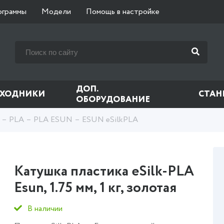
ограммы
Модели
Помощь в настройке
ДОП.
СХОДНИКИ
СТАН
ОБОРУДОВАНИЕ
PLA
PLA ESUN
ESUN eSilkPLA
Катушка пластика eSilk-PLA
Esun, 1.75 мм, 1 кг, золотая
В наличии