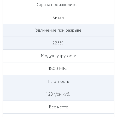
Страна производитель
Китай
Удлинение при разрыве
225%
Модуль упругости
1800 MPa
Плотность
1,23 г/см.куб.
Вес нетто