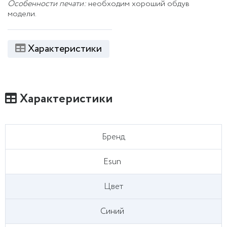
Особенности печати:
необходим хороший обдув
модели.
Характеристики
Характеристики
Бренд
Esun
Цвет
Синий