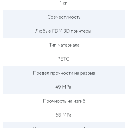
1 кг
Совместимость
Любые FDM 3D принтеры
Тип материала
PETG
Предел прочности на разрыв
49 MPa
Прочность на изгиб
68 MPa