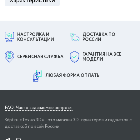
Характеристики
НАСТРОЙКА И
ДОСТАВКА ПО
КОНСУЛЬТАЦИИ
РОССИИ
ГАРАНТИЯ НА ВСЕ
СЕРВИСНАЯ СЛУЖБА
МОДЕЛИ
ЛЮБАЯ ФОРМА ОПЛАТЫ
FAQ: Часто задаваемые вопросы
3dpt.ru «Техно 3D» – это магазин 3D–принтеров и гаджетов с
доставкой по всей России