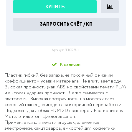
КУПИТЬ
ЗАПРОСИТЬ СЧЁТ / КП
Артикул:
PETG175U1
В наличии
Пластик гибкий, без запаха, не токсичный с низким
коэффициентом усадки материала. Не впитывает воду.
Высокая прочность (как ABS, но свойствами печати PLA)
и высокая ударная прочность. Легко снимается с
платформы. Высокая прозрачность, на моделях дает
хороший глянец, пригоден для вторичной переработки.
Подходит для любых FDM 3D принтеров. Растворитель:
Метилэтилкетон, Циклогексанон.
Применяется для печати игрушек, элементов
электроники, канцтоваров, ёмкостей для косметики.