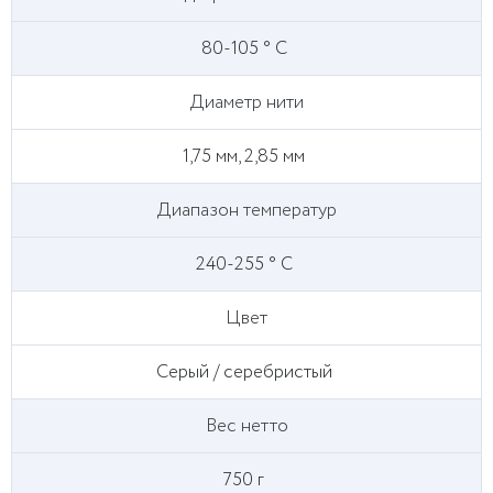
80-105 ° С
Диаметр нити
1,75 мм, 2,85 мм
Диапазон температур
240-255 ° С
Цвет
Серый / серебристый
Вес нетто
750 г