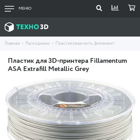
МЕНЮ
Главная
Расходники
Пластиковая нить, филамент
Пластик для 3D-принтера Fillamentum
ASA Extrafill Metallic Grey