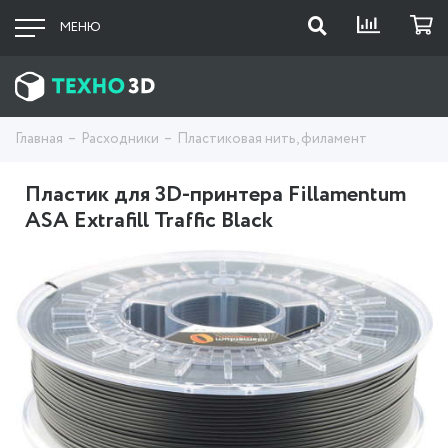
МЕНЮ
Главная
Расходники
Пластиковая нить, филамент
Пластик для 3D-принтера Fillamentum
ASA Extrafill Traffic Black