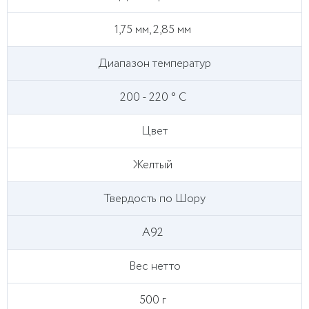
1,75 мм, 2,85 мм
Диапазон температур
200 - 220 ° С
Цвет
Желтый
Твердость по Шору
A92
Вес нетто
500 г