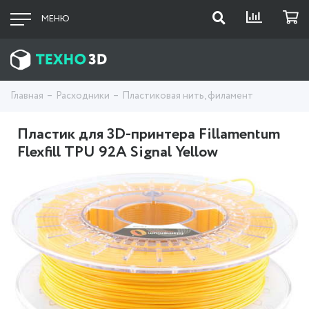
МЕНЮ
Главная
Расходники
Пластиковая нить, филамент
Пластик для 3D-принтера Fillamentum
Flexfill TPU 92A Signal Yellow