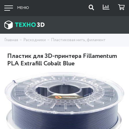
МЕНЮ
Главная
Расходники
Пластиковая нить, филамент
Пластик для 3D-принтера Fillamentum
PLA Extrafill Cobalt Blue