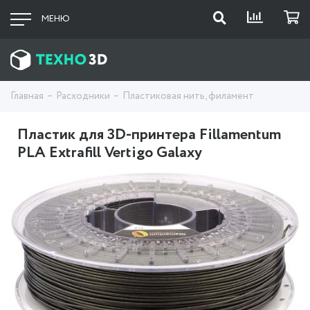
МЕНЮ
Главная
Расходники
Пластиковая нить, филамент
Пластик для 3D-принтера Fillamentum
PLA Extrafill Vertigo Galaxy