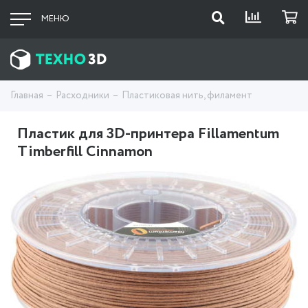
МЕНЮ
Главная
Расходники
Пластиковая нить, филамент
Пластик для 3D-принтера Fillamentum
Timberfill Cinnamon