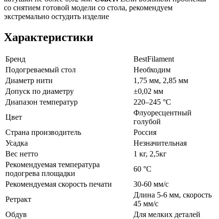
со снятием готовой модели со стола, рекомендуем
экстремально остудить изделие
Характеристики
Бренд
BestFilament
Подогреваемый стол
Необходим
Диаметр нити
1,75 мм,
2,85 мм
Допуск по диаметру
±0,02 мм
Диапазон температур
220–245 °C
Флуоресцентный
Цвет
голубой
Страна производитель
Россия
Усадка
Незначительная
Вес нетто
1 кг,
2,5кг
Рекомендуемая температура
60 °C
подогрева площадки
Рекомендуемая скорость печати
30-60 мм/с
Длина 5-6 мм, скорость
Ретракт
45 мм/с
Обдув
Для мелких деталей