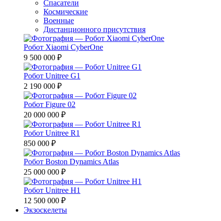
Спасатели
Космические
Военные
Дистанционного присутствия
Робот Xiaomi CyberOne
9 500 000 ₽
Робот Unitree G1
2 190 000 ₽
Робот Figure 02
20 000 000 ₽
Робот Unitree R1
850 000 ₽
Робот Boston Dynamics Atlas
25 000 000 ₽
Робот Unitree H1
12 500 000 ₽
Экзоскелеты