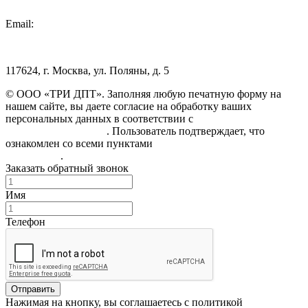
Email:
info@3dpt.ru
117624, г. Москва, ул. Поляны, д. 5
© ООО «ТРИ ДПТ». Заполняя любую печатную форму на
нашем сайте, вы даете согласие на обработку ваших
персональных данных в соответствии с
Политикой
конфиденциальности
. Пользователь подтверждает, что
ознакомлен со всеми пунктами
Пользовательского
соглашения
.
Заказать обратный звонок
Имя
Телефон
Отправить
Нажимая на кнопку, вы соглашаетесь с политикой