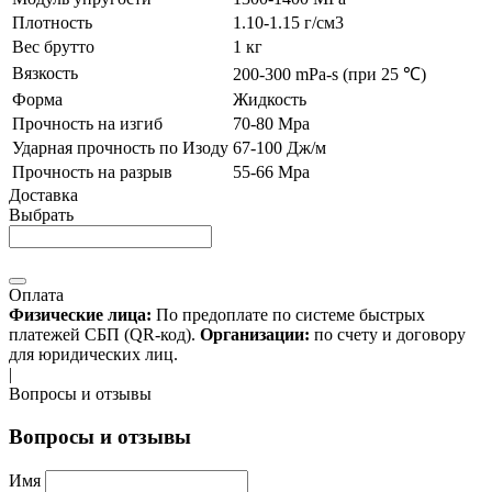
Плотность
1.10-1.15 г/см3
Вес брутто
1 кг
Вязкость
200-300 mPa-s (при 25 ℃)
Форма
Жидкость
Прочность на изгиб
70-80 Mpa
Ударная прочность по Изоду
67-100 Дж/м
Прочность на разрыв
55-66 Mpa
Доставка
Выбрать
Оплата
Физические лица:
По предоплате по системе быстрых
платежей СБП (QR-код).
Организации:
по счету и договору
для юридических лиц.
|
Вопросы и отзывы
Вопросы и отзывы
Имя