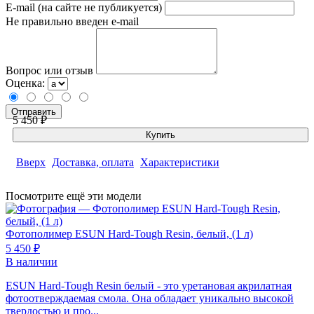
E-mail (на сайте не публикуется)
Не правильно введен e-mail
Вопрос или отзыв
Оценка:
5 450 ₽
Купить
Вверх
Доставка, оплата
Характеристики
Посмотрите ещё эти модели
Фотополимер
ESUN Hard-Tough Resin, белый, (1 л)
5 450 ₽
В наличии
ESUN Hard-Tough Resin белый - это уретановая акрилатная
фотоотверждаемая смола. Она обладает уникально высокой
твердостью и про...