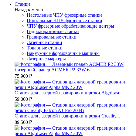
Станки
Назад к меню
Настольные ЧПУ фрезерные станки
Портальные ЧПУ фрезерные станки
ЧПУ фрезерные обрабатывающие центры
Гидроабразивные станки
Гравировальные станки
Лазерные станки
Токарные станки
Вакуумные формовочные машины
Лазерные маркеры
Лазерный гравер ACMER P2 33W
6
75 900 ₽
Станок для лазерной гравировки и резки AlgoLase...
59 000 ₽
Станок для лазерной гравировки и резки Creality...
89 500 ₽