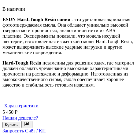
В наличии
ESUN Hard-Tough Resin синий
- это уретановая акрилатная
фотоотверждаемая смола. Она обладает уникально высокой
твердостью и прочностью, аналогичной нити из ABS
пластика. Эксперименты показали, что модель несущей
шестерни, изготовленная из жесткой смолы Hard-Tough Resin,
может выдерживать высокие ударные нагрузки и другие
механические повреждения.
Hard-Tough Resin
незаменим для решения задач, где материал
должен обладать чрезвычайно высокими характеристиками
прочности на растяжение и деформацию. Изготовленная из
высококачественного сырья, смола обеспечивает хорошее
качество и стабильность готовым изделиям.
Характеристики
5 450 ₽
Нашли дешевле?
Купить
Запросить Счёт / КП