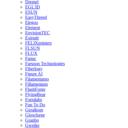
Dremel
EGL3D
ESUN
EasyThreed
Elegoo
Element
EnvisionTEC
Extrudr
FELIXprinters
FLSUN
FLUX
Fanuc
Farsoon Technologies
Fiberlogy
Figure AI
Filamentarno
Fillamentum
FlashForge
FlyingBear
Formlabs
Fun To Do
Geralkom
Glowforge
Granbo
Gweike