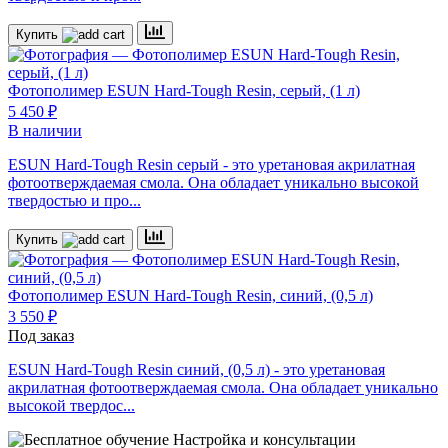
Купить
Фотополимер
ESUN Hard-Tough Resin, серый, (1 л)
5 450 ₽
В наличии
ESUN Hard-Tough Resin серый - это уретановая акрилатная
фотоотверждаемая смола. Она обладает уникально высокой
твердостью и про...
Купить
Фотополимер
ESUN Hard-Tough Resin, синий, (0,5 л)
3 550 ₽
Под заказ
ESUN Hard-Tough Resin синий, (0,5 л) - это уретановая
акрилатная фотоотверждаемая смола. Она обладает уникально
высокой твердос...
Настройка и консультации