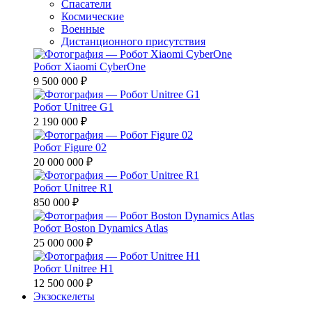
Спасатели
Космические
Военные
Дистанционного присутствия
Робот Xiaomi CyberOne
9 500 000 ₽
Робот Unitree G1
2 190 000 ₽
Робот Figure 02
20 000 000 ₽
Робот Unitree R1
850 000 ₽
Робот Boston Dynamics Atlas
25 000 000 ₽
Робот Unitree H1
12 500 000 ₽
Экзоскелеты