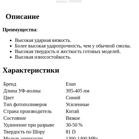
Артикул:
Т0031879
Описание
Преимущества
:
Высокая ударная вязкость.
Более высокая ударопрочность, чем у обычной смолы.
Высокая твердость и жесткость готовых моделей.
Высокая износостойкость.
Характеристики
Бренд
Esun
Длина УФ-волны
395-405 нм
Цвет
Синий
Тип фотополимеров
Усиленные
Страна производитель
Китай
Состояние
Вязкое
Удлинение при разрыве
30-50 %
Твердость по Шору
81 D
Модуль упругости
1300-1400 MPa