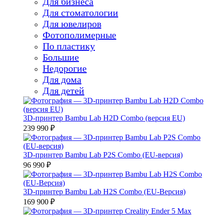
Для бизнеса
Для стоматологии
Для ювелиров
Фотополимерные
По пластику
Большие
Недорогие
Для дома
Для детей
3D-принтер Bambu Lab H2D Combo (версия EU)
239 990 ₽
3D-принтер Bambu Lab P2S Combo (EU-версия)
96 990 ₽
3D-принтер Bambu Lab H2S Combo (EU-Версия)
169 900 ₽