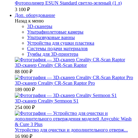
Фотополимер ESUN Standard светло-зеленый (1 л)
3 100 ₽
Доп. оборудование
Назад к меню
3D-сканеры
Ультрафиолетовые камеры
Ультразвуковые ванны
Устройства для сушки пластика
Системы подачи материалов
Тумбы для 3D-принтера
3D-сканер Creality CR-Scan Raptor
88 000 ₽
3D-сканер Creality CR-Scan Raptor Pro
189 000 ₽
3D-сканер Creality Sermoon S1
254 000 ₽
Устройство для очистки и дополнительного отверж...
16 990 ₽