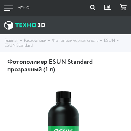
МЕНЮ
Главная
Расходники
Фотополимерная смола
ESUN
ESUN Standard
Фотополимер ESUN Standard
прозрачный (1 л)