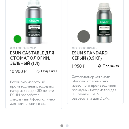
ФОТОПОЛИМЕР
ФОТОПОЛИМЕР
ESUN CASTABLE ДЛЯ
ESUN STANDARD
СТОМАТОЛОГИИ,
СЕРЫЙ (0,5 КГ)
ЗЕЛЕНЫЙ (1 Л)
1 950 ₽
Под заказ
10 900 ₽
Под заказ
Фотополимерная смола
Standard от всемирно
Всемирно известный
известного производителя
производитель расходных
расходных материалов для
материалов для 3D печати
3D печати ESUN
ESUN разработал
разработана для DLP-...
специальный фотополимер
для применения в ст...