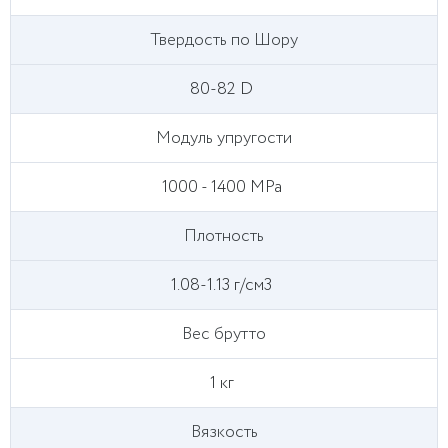
Твердость по Шору
80-82 D
Модуль упругости
1000 - 1400 MPa
Плотность
1.08-1.13 г/см3
Вес брутто
1 кг
Вязкость