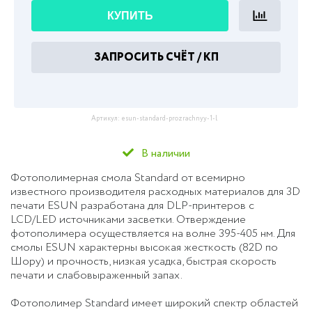
КУПИТЬ
ЗАПРОСИТЬ СЧЁТ / КП
Артикул:
esun-standard-prozrachnyy-1-l
В наличии
Фотополимерная смола Standard от всемирно
известного производителя расходных материалов для 3D
печати ESUN разработана для DLP-принтеров с
LCD/LED источниками засветки. Отверждение
фотополимера осуществляется на волне 395-405 нм. Для
смолы ESUN характерны высокая жесткость (82D по
Шору) и прочность, низкая усадка, быстрая скорость
печати и слабовыраженный запах.
Фотополимер Standard имеет широкий спектр областей