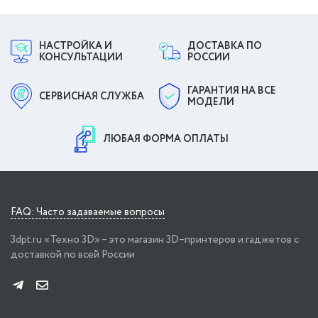
НАСТРОЙКА И
ДОСТАВКА ПО
КОНСУЛЬТАЦИИ
РОССИИ
ГАРАНТИЯ НА ВСЕ
СЕРВИСНАЯ СЛУЖБА
МОДЕЛИ
ЛЮБАЯ ФОРМА ОПЛАТЫ
FAQ: Часто задаваемые вопросы
3dpt.ru «Техно 3D» – это магазин 3D–принтеров и гаджетов с
доставкой по всей России