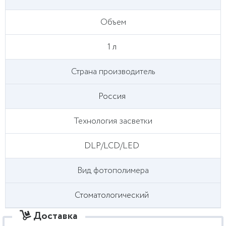
Объем
1 л
Страна производитель
Россия
Технология засветки
DLP/LCD/LED
Вид фотополимера
Стоматологический
Доставка