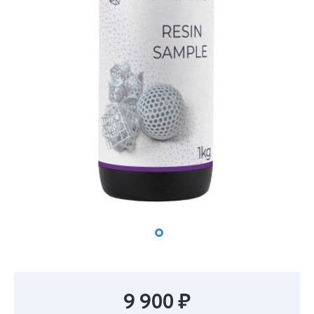
9 900 ₽