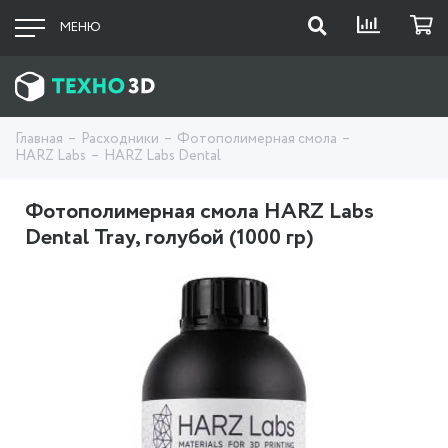
МЕНЮ
Главная
Расходники
Фотополимерная смола
HARZ Labs
HARZ Labs Dental
Фотополимерная смола HARZ Labs
Dental Tray, голубой (1000 гр)