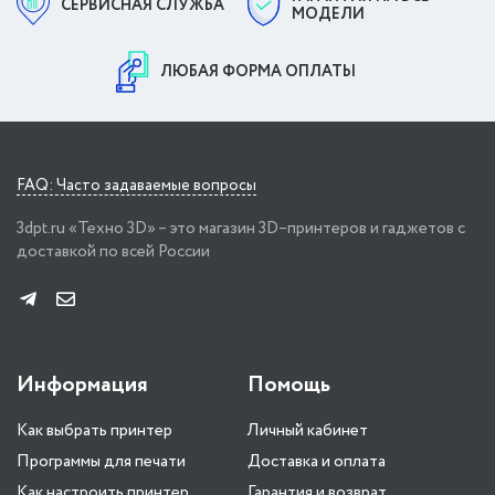
СЕРВИСНАЯ СЛУЖБА
МОДЕЛИ
ЛЮБАЯ ФОРМА ОПЛАТЫ
FAQ: Часто задаваемые вопросы
3dpt.ru «Техно 3D» – это магазин 3D–принтеров и гаджетов с
доставкой по всей России
Информация
Помощь
Как выбрать принтер
Личный кабинет
Программы для печати
Доставка и оплата
Как настроить принтер
Гарантия и возврат