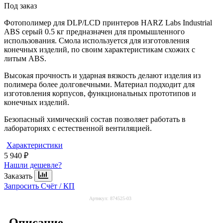
Под заказ
Фотополимер для DLP/LCD принтеров HARZ Labs Industrial
ABS серый 0.5 кг предназначен для промышленного
использования. Смола используется для изготовления
конечных изделий, по своим характеристикам схожих с
литым ABS.
Высокая прочность и ударная вязкость делают изделия из
полимера более долговечными. Материал подходит для
изготовления корпусов, функциональных прототипов и
конечных изделий.
Безопасный химический состав позволяет работать в
лабораториях с естественной вентиляцией.
Характеристики
5 940 ₽
Нашли дешевле?
Заказать
Запросить Счёт / КП
Артикул:
874525-03
Описание