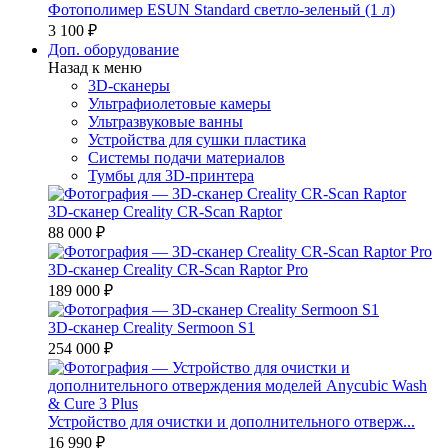
Фотополимер ESUN Standard светло-зеленый (1 л)
3 100 ₽
Доп. оборудование
Назад к меню
3D-сканеры
Ультрафиолетовые камеры
Ультразвуковые ванны
Устройства для сушки пластика
Системы подачи материалов
Тумбы для 3D-принтера
3D-сканер Creality CR-Scan Raptor
88 000 ₽
3D-сканер Creality CR-Scan Raptor Pro
189 000 ₽
3D-сканер Creality Sermoon S1
254 000 ₽
Устройство для очистки и дополнительного отверж...
16 990 ₽