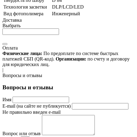
Твердость по Шору
D 84
Технология засветки
DLP/LCD/LED
Вид фотополимера
Инженерный
Доставка
Выбрать
Оплата
Физические лица:
По предоплате по системе быстрых
платежей СБП (QR-код).
Организации:
по счету и договору
для юридических лиц.
|
Вопросы и отзывы
Вопросы и отзывы
Имя
E-mail (на сайте не публикуется)
Не правильно введен e-mail
Вопрос или отзыв