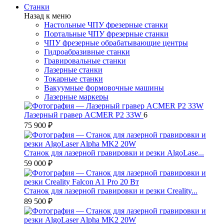
Станки
Назад к меню
Настольные ЧПУ фрезерные станки
Портальные ЧПУ фрезерные станки
ЧПУ фрезерные обрабатывающие центры
Гидроабразивные станки
Гравировальные станки
Лазерные станки
Токарные станки
Вакуумные формовочные машины
Лазерные маркеры
Лазерный гравер ACMER P2 33W
6
75 900 ₽
Станок для лазерной гравировки и резки AlgoLase...
59 000 ₽
Станок для лазерной гравировки и резки Creality...
89 500 ₽