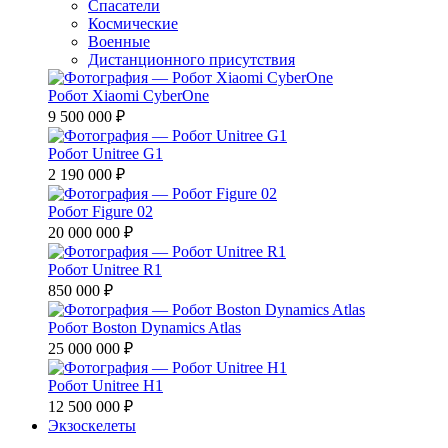
Спасатели
Космические
Военные
Дистанционного присутствия
Робот Xiaomi CyberOne
9 500 000 ₽
Робот Unitree G1
2 190 000 ₽
Робот Figure 02
20 000 000 ₽
Робот Unitree R1
850 000 ₽
Робот Boston Dynamics Atlas
25 000 000 ₽
Робот Unitree H1
12 500 000 ₽
Экзоскелеты