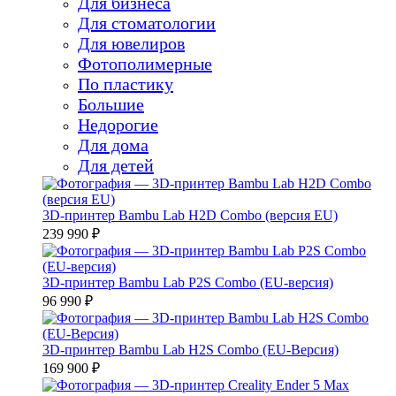
Для бизнеса
Для стоматологии
Для ювелиров
Фотополимерные
По пластику
Большие
Недорогие
Для дома
Для детей
3D-принтер Bambu Lab H2D Combo (версия EU)
239 990 ₽
3D-принтер Bambu Lab P2S Combo (EU-версия)
96 990 ₽
3D-принтер Bambu Lab H2S Combo (EU-Версия)
169 900 ₽