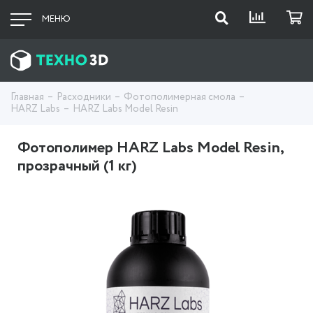
МЕНЮ
Главная
Расходники
Фотополимерная смола
HARZ Labs
HARZ Labs Model Resin
Фотополимер HARZ Labs Model Resin,
прозрачный (1 кг)