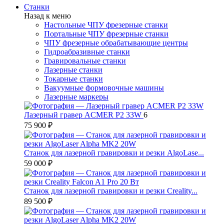
Станки
Назад к меню
Настольные ЧПУ фрезерные станки
Портальные ЧПУ фрезерные станки
ЧПУ фрезерные обрабатывающие центры
Гидроабразивные станки
Гравировальные станки
Лазерные станки
Токарные станки
Вакуумные формовочные машины
Лазерные маркеры
Лазерный гравер ACMER P2 33W
6
75 900 ₽
Станок для лазерной гравировки и резки AlgoLase...
59 000 ₽
Станок для лазерной гравировки и резки Creality...
89 500 ₽