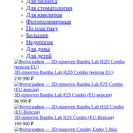
Для бизнеса
Для стоматологии
Для ювелиров
Фотополимерные
По пластику
Большие
Недорогие
Для дома
Для детей
3D-принтер Bambu Lab H2D Combo (версия EU)
239 990 ₽
3D-принтер Bambu Lab P2S Combo (EU-версия)
96 990 ₽
3D-принтер Bambu Lab H2S Combo (EU-Версия)
169 900 ₽