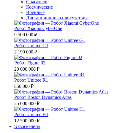
Спасатели
Космические
Военные
Дистанционного присутствия
Робот Xiaomi CyberOne
9 500 000 ₽
Робот Unitree G1
2 190 000 ₽
Робот Figure 02
20 000 000 ₽
Робот Unitree R1
850 000 ₽
Робот Boston Dynamics Atlas
25 000 000 ₽
Робот Unitree H1
12 500 000 ₽
Экзоскелеты