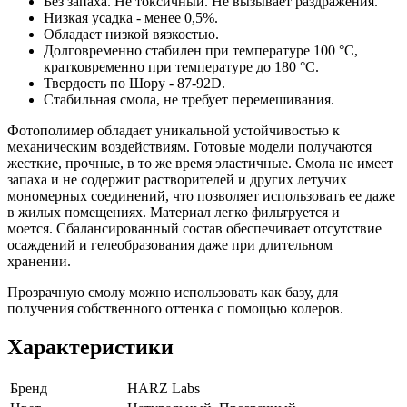
Без запаха. Не токсичный. Не вызывает раздражения.
Низкая усадка - менее 0,5%.
Обладает низкой вязкостью.
Долговременно стабилен при температуре 100 °С,
кратковременно при температуре до 180 °С.
Твердость по Шору - 87-92D.
Стабильная смола, не требует перемешивания.
Фотополимер обладает уникальной устойчивостью к
механическим воздействиям. Готовые модели получаются
жесткие, прочные, в то же время эластичные. Смола не имеет
запаха и не содержит растворителей и других летучих
мономерных соединений, что позволяет использовать ее даже
в жилых помещениях. Материал легко фильтруется и
моется. Сбалансированный состав обеспечивает отсутствие
осаждений и гелеобразования даже при длительном
хранении.
Прозрачную смолу можно использовать как базу, для
получения собственного оттенка с помощью колеров.
Характеристики
Бренд
HARZ Labs