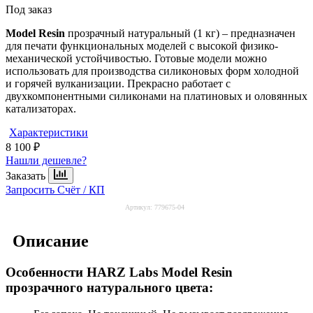
Под заказ
Model Resin
прозрачный натуральный (1 кг) – предназначен
для печати функциональных моделей с высокой физико-
механической устойчивостью. Готовые модели можно
использовать для производства силиконовых форм холодной
и горячей вулканизации. Прекрасно работает с
двухкомпонентными силиконами на платиновых и оловянных
катализаторах.
Характеристики
8 100 ₽
Нашли дешевле?
Заказать
Запросить Счёт / КП
Артикул:
779675-04
Описание
Особенности HARZ Labs Model Resin
прозрачного натурального цвета: