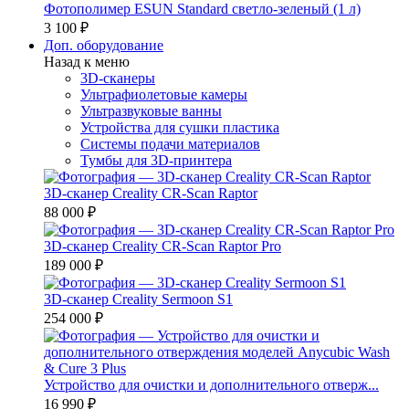
Фотополимер ESUN Standard светло-зеленый (1 л)
3 100 ₽
Доп. оборудование
Назад к меню
3D-сканеры
Ультрафиолетовые камеры
Ультразвуковые ванны
Устройства для сушки пластика
Системы подачи материалов
Тумбы для 3D-принтера
3D-сканер Creality CR-Scan Raptor
88 000 ₽
3D-сканер Creality CR-Scan Raptor Pro
189 000 ₽
3D-сканер Creality Sermoon S1
254 000 ₽
Устройство для очистки и дополнительного отверж...
16 990 ₽