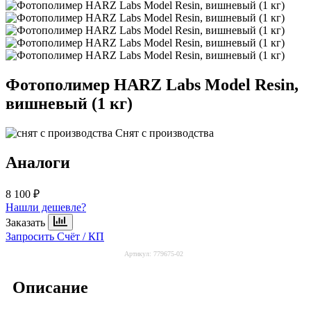
Фотополимер HARZ Labs Model Resin,
вишневый (1 кг)
Снят с производства
Аналоги
8 100 ₽
Нашли дешевле?
Заказать
Запросить Счёт / КП
Артикул:
779675-02
Описание