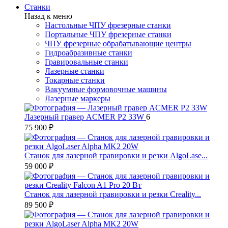
Станки
Назад к меню
Настольные ЧПУ фрезерные станки
Портальные ЧПУ фрезерные станки
ЧПУ фрезерные обрабатывающие центры
Гидроабразивные станки
Гравировальные станки
Лазерные станки
Токарные станки
Вакуумные формовочные машины
Лазерные маркеры
Лазерный гравер ACMER P2 33W
6
75 900 ₽
Станок для лазерной гравировки и резки AlgoLase...
59 000 ₽
Станок для лазерной гравировки и резки Creality...
89 500 ₽