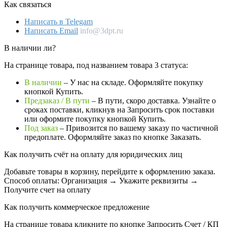
Как связаться
Написать в Telegam
Написать Email
info@3dpt.ru
В наличии ли?
На странице товара, под названием товара 3 статуса:
В наличии
– У нас на складе. Оформляйте покупку
кнопкой Купить.
Предзаказ / В пути
– В пути, скоро доставка. Узнайте о
сроках поставки, кликнув на Запросить cрок поставки
или оформите покупку кнопкой Купить.
Под заказ
– Привозится по вашему заказу по частичной
предоплате. Оформляйте заказ по кнопке Заказать.
Как получить счёт на оплату для юридических лиц
Добавьте товары в корзину, перейдите к оформлению заказа.
Способ оплаты: Организация → Укажите реквизиты →
Получите счет на оплату
Как получить коммерческое предложение
На странице товара кликните по кнопке Запросить Счет / КП