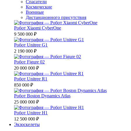
Спасатели
Космические
Военные
Дистанционного присутствия
Робот Xiaomi CyberOne
9 500 000 ₽
Робот Unitree G1
2 190 000 ₽
Робот Figure 02
20 000 000 ₽
Робот Unitree R1
850 000 ₽
Робот Boston Dynamics Atlas
25 000 000 ₽
Робот Unitree H1
12 500 000 ₽
Экзоскелеты