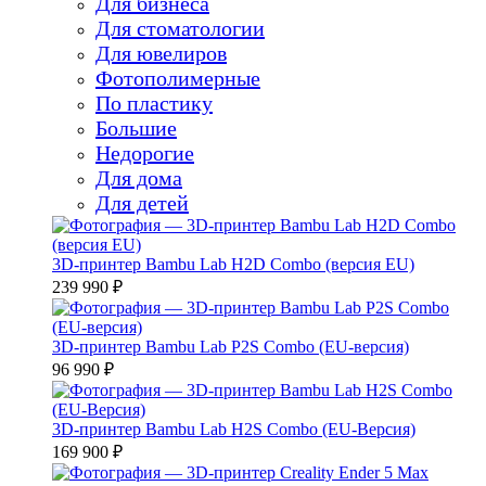
Для бизнеса
Для стоматологии
Для ювелиров
Фотополимерные
По пластику
Большие
Недорогие
Для дома
Для детей
3D-принтер Bambu Lab H2D Combo (версия EU)
239 990 ₽
3D-принтер Bambu Lab P2S Combo (EU-версия)
96 990 ₽
3D-принтер Bambu Lab H2S Combo (EU-Версия)
169 900 ₽