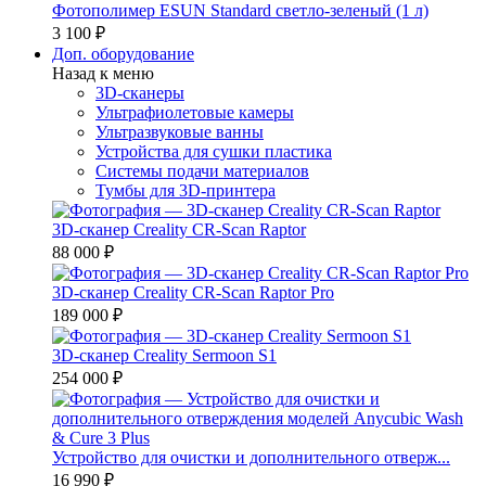
Фотополимер ESUN Standard светло-зеленый (1 л)
3 100 ₽
Доп. оборудование
Назад к меню
3D-сканеры
Ультрафиолетовые камеры
Ультразвуковые ванны
Устройства для сушки пластика
Системы подачи материалов
Тумбы для 3D-принтера
3D-сканер Creality CR-Scan Raptor
88 000 ₽
3D-сканер Creality CR-Scan Raptor Pro
189 000 ₽
3D-сканер Creality Sermoon S1
254 000 ₽
Устройство для очистки и дополнительного отверж...
16 990 ₽