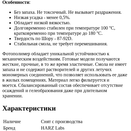
Особенности
:
Без запаха. Не токсичный. Не вызывает раздражения.
Низкая усадка - менее 0,5%.
Обладает низкой вязкостью.
Долговременно стабилен при температуре 100 °С,
кратковременно при температуре до 180 °С.
Твердость по Шору - 87-92D.
Стабильная смола, не требует перемешивания.
Фотополимер обладает уникальной устойчивостью к
механическим воздействиям. Готовые модели получаются
жесткие, прочные, в то же время эластичные. Смола не имеет
запаха и не содержит растворителей и других летучих
мономерных соединений, что позволяет использовать ее даже
в жилых помещениях. Материал легко фильтруется и
моется. Сбалансированный состав обеспечивает отсутствие
осаждений и гелеобразования даже при длительном
хранении.
Характеристики
Наличие
Снят с производства
Бренд
HARZ Labs