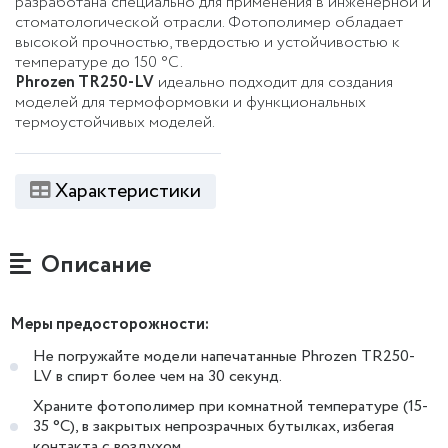
разработана специально для применения в инженерной и
стоматологической отрасли. Фотополимер обладает
высокой прочностью, твердостью и устойчивостью к
температуре до 150 °C.
Phrozen TR250-LV
идеально подходит для создания
моделей для термоформовки и функциональных
термоустойчивых моделей.
Характеристики
Описание
Меры предосторожности:
Не погружайте модели напечатанные Phrozen TR250-
LV в спирт более чем на 30 секунд.
Храните фотополимер при комнатной температуре (15-
35 °C), в закрытых непрозрачных бутылках, избегая
контакта с воздухом.