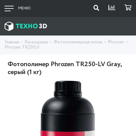
МЕНЮ
Главная
Расходники
Фотополимерная смола
Phrozen
Phrozen TR250LV
Фотополимер Phrozen TR250-LV Gray,
серый (1 кг)