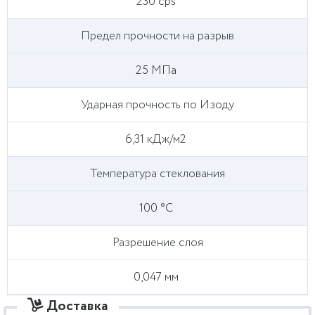
230 cps
Предел прочности на разрыв
25 МПа
Ударная прочность по Изоду
6,31 кДж/м2
Температура стеклования
100 °C
Разрешение слоя
0,047 мм
Доставка