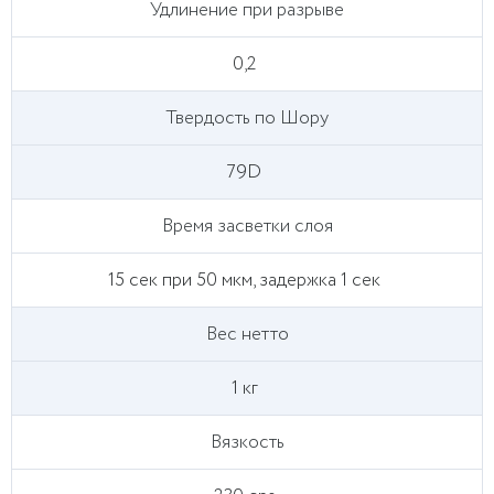
Удлинение при разрыве
0,2
Твердость по Шору
79D
Время засветки слоя
15 сек при 50 мкм, задержка 1 сек
Вес нетто
1 кг
Вязкость