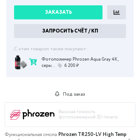
ЗАКАЗАТЬ
ЗАПРОСИТЬ СЧЁТ / КП
С этим товаром также покупают:
Фотополимер Phrozen Aqua Gray 4K,
серы...
6 200 ₽
Под заказ
Высокая точность
фотополимерной 3D-печати.
Функциональная смола
Phrozen TR250-LV High Temp