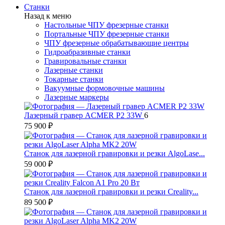
Станки
Назад к меню
Настольные ЧПУ фрезерные станки
Портальные ЧПУ фрезерные станки
ЧПУ фрезерные обрабатывающие центры
Гидроабразивные станки
Гравировальные станки
Лазерные станки
Токарные станки
Вакуумные формовочные машины
Лазерные маркеры
Лазерный гравер ACMER P2 33W
6
75 900 ₽
Станок для лазерной гравировки и резки AlgoLase...
59 000 ₽
Станок для лазерной гравировки и резки Creality...
89 500 ₽