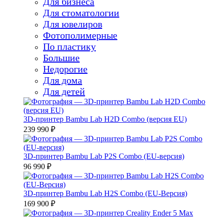
Для бизнеса
Для стоматологии
Для ювелиров
Фотополимерные
По пластику
Большие
Недорогие
Для дома
Для детей
3D-принтер Bambu Lab H2D Combo (версия EU)
239 990 ₽
3D-принтер Bambu Lab P2S Combo (EU-версия)
96 990 ₽
3D-принтер Bambu Lab H2S Combo (EU-Версия)
169 900 ₽