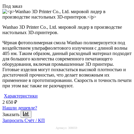
Под заказ
Wanhao 3D Printer Co., Ltd. мировой лидер в производстве
настольных 3D-принтеров.
Чёрная фотополимерная смола Wanhao полимеризуется под
воздействием ультрафиолетового излучения с длиной волны
405 нм. Таким образом, данный расходный материал подходит
для большого количества современного печатающего
оборудования, включая промышленные 3D принтеры.
Готовые изделия могут похвастаться высокой плотностью и
достаточной прочностью, что делает возможным их
применение в прототипировании. Скорость и точность печати
при этом вас также не разочаруют.
Характеристики
2 650 ₽
Нашли дешевле?
Заказать
Запросить Счёт / КП
Артикул:
308059