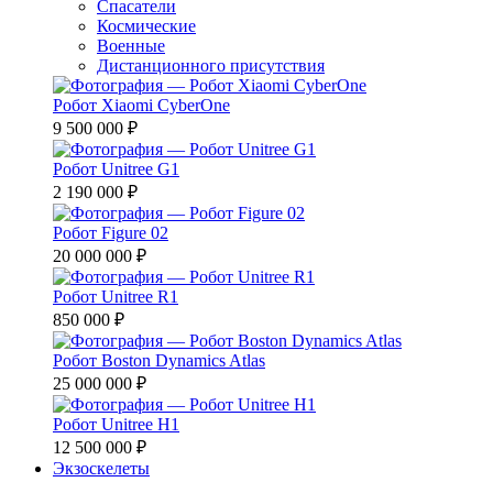
Спасатели
Космические
Военные
Дистанционного присутствия
Робот Xiaomi CyberOne
9 500 000 ₽
Робот Unitree G1
2 190 000 ₽
Робот Figure 02
20 000 000 ₽
Робот Unitree R1
850 000 ₽
Робот Boston Dynamics Atlas
25 000 000 ₽
Робот Unitree H1
12 500 000 ₽
Экзоскелеты