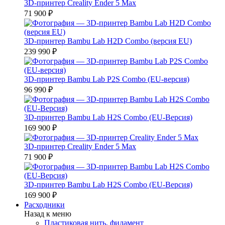
3D-принтер Creality Ender 5 Max
71 900 ₽
3D-принтер Bambu Lab H2D Combo (версия EU)
239 990 ₽
3D-принтер Bambu Lab P2S Combo (EU-версия)
96 990 ₽
3D-принтер Bambu Lab H2S Combo (EU-Версия)
169 900 ₽
3D-принтер Creality Ender 5 Max
71 900 ₽
3D-принтер Bambu Lab H2S Combo (EU-Версия)
169 900 ₽
Расходники
Назад к меню
Пластиковая нить, филамент