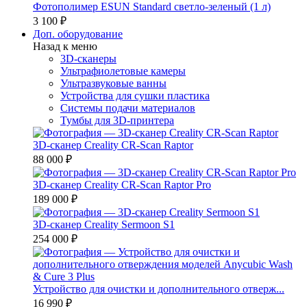
Фотополимер ESUN Standard светло-зеленый (1 л)
3 100 ₽
Доп. оборудование
Назад к меню
3D-сканеры
Ультрафиолетовые камеры
Ультразвуковые ванны
Устройства для сушки пластика
Системы подачи материалов
Тумбы для 3D-принтера
3D-сканер Creality CR-Scan Raptor
88 000 ₽
3D-сканер Creality CR-Scan Raptor Pro
189 000 ₽
3D-сканер Creality Sermoon S1
254 000 ₽
Устройство для очистки и дополнительного отверж...
16 990 ₽