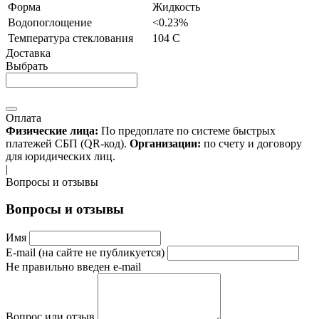
Форма
Жидкость
Водопоглощение
<0.23%
Температура стеклования
104 С
Доставка
Выбрать
Оплата
Физические лица:
По предоплате по системе быстрых
платежей СБП (QR-код).
Организации:
по счету и договору
для юридических лиц.
|
Вопросы и отзывы
Вопросы и отзывы
Имя
E-mail (на сайте не публикуется)
Не правильно введен e-mail
Вопрос или отзыв