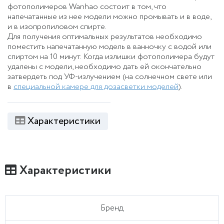
фотополимеров Wanhao состоит в том, что
напечатанные из нее модели можно промывать и в воде,
и в изопропиловом спирте.
Для получения оптимальных результатов необходимо
поместить напечатанную модель в ванночку с водой или
спиртом на 10 минут. Когда излишки фотополимера будут
удалены с модели, необходимо дать ей окончательно
затвердеть под УФ-излучением (на солнечном свете или
в
специальной камере для дозасветки моделей
).
Характеристики
Характеристики
Бренд