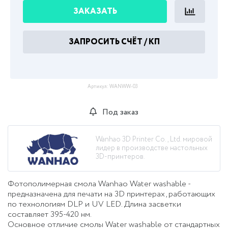
ЗАКАЗАТЬ
ЗАПРОСИТЬ СЧЁТ / КП
Артикул:
WANWW-03
Под заказ
Wanhao 3D Printer Co., Ltd. мировой
лидер в производстве настольных
3D-принтеров.
Фотополимерная смола Wanhao Water washable -
предназначена для печати на 3D принтерах, работающих
по технологиям DLP и UV LED. Длина засветки
составляет 395-420 нм.
Основное отличие смолы Water washable от стандартных