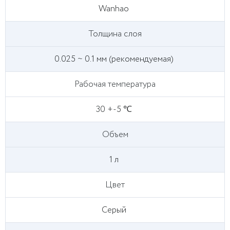
Wanhao
Толщина слоя
0.025 ~ 0.1 мм (рекомендуемая)
Рабочая температура
30 +-5 ℃
Объем
1 л
Цвет
Серый