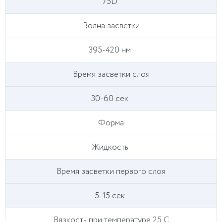
75D
Волна засветки
395-420 нм
Время засветки слоя
30-60 сек
Форма
Жидкость
Время засветки первого слоя
5-15 сек
Вязкость при температуре 25 C