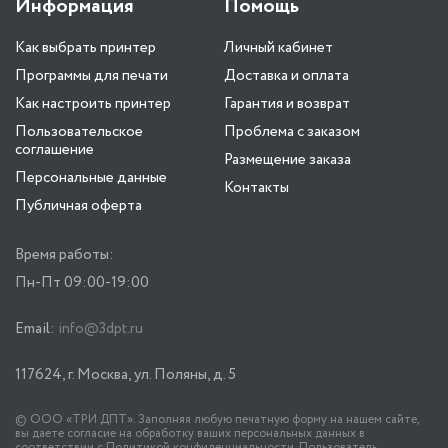
Информация
Помощь
Как выбрать принтер
Личный кабинет
Программы для печати
Доставка и оплата
Как настроить принтер
Гарантия и возврат
Пользовательское
Проблема с заказом
соглашение
Размещение заказа
Персональные данные
Контакты
Публичная оферта
Время работы:
Пн-Пт 09:00-19:00
Email:
info@3dpt.ru
117624, г. Москва, ул. Поляны, д. 5
© ООО «ТРИ ДПТ». Заполняя любую печатную форму на нашем сайте,
вы даете согласие на обработку ваших персональных данных в
соответствии с
Политикой конфиденциальности
. Пользователь