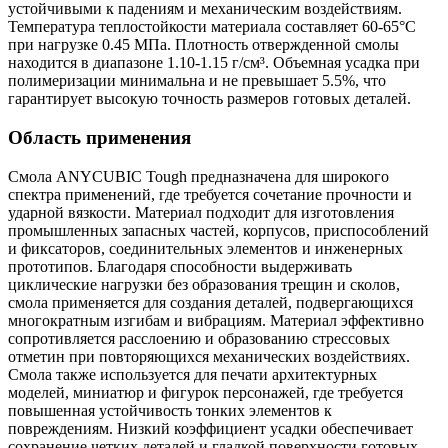
устойчивыми к падениям и механическим воздействиям.
Температура теплостойкости материала составляет 60-65°C
при нагрузке 0.45 МПа. Плотность отвержденной смолы
находится в диапазоне 1.10-1.15 г/см³. Объемная усадка при
полимеризации минимальна и не превышает 5.5%, что
гарантирует высокую точность размеров готовых деталей.
Область применения
Смола ANYCUBIC Tough предназначена для широкого
спектра применений, где требуется сочетание прочности и
ударной вязкости. Материал подходит для изготовления
промышленных запасных частей, корпусов, приспособлений
и фиксаторов, соединительных элементов и инженерных
прототипов. Благодаря способности выдерживать
циклические нагрузки без образования трещин и сколов,
смола применяется для создания деталей, подвергающихся
многократным изгибам и вибрациям. Материал эффективно
сопротивляется расслоению и образованию стрессовых
отметин при повторяющихся механических воздействиях.
Смола также используется для печати архитектурных
моделей, миниатюр и фигурок персонажей, где требуется
повышенная устойчивость тонких элементов к
повреждениям. Низкий коэффициент усадки обеспечивает
сохранение четких деталей и гладкой поверхности готовых