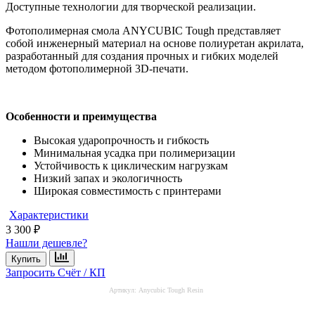
Доступные технологии для творческой реализации.
Фотополимерная смола ANYCUBIC Tough представляет
собой инженерный материал на основе полиуретан акрилата,
разработанный для создания прочных и гибких моделей
методом фотополимерной 3D-печати.
Особенности и преимущества
Высокая ударопрочность и гибкость
Минимальная усадка при полимеризации
Устойчивость к циклическим нагрузкам
Низкий запах и экологичность
Широкая совместимость с принтерами
Характеристики
3 300 ₽
Нашли дешевле?
Купить
Запросить Счёт / КП
Артикул:
Anycubic Tough Resin