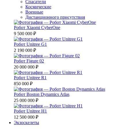
Спасатели
Космические
Военные
Дистанционного присутствия
Робот Xiaomi CyberOne
9 500 000 ₽
Робот Unitree G1
2 190 000 ₽
Робот Figure 02
20 000 000 ₽
Робот Unitree R1
850 000 ₽
Робот Boston Dynamics Atlas
25 000 000 ₽
Робот Unitree H1
12 500 000 ₽
Экзоскелеты