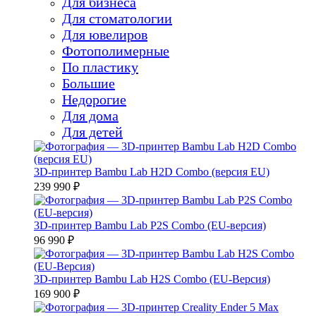
Для бизнеса
Для стоматологии
Для ювелиров
Фотополимерные
По пластику
Большие
Недорогие
Для дома
Для детей
3D-принтер Bambu Lab H2D Combo (версия EU)
239 990 ₽
3D-принтер Bambu Lab P2S Combo (EU-версия)
96 990 ₽
3D-принтер Bambu Lab H2S Combo (EU-Версия)
169 900 ₽