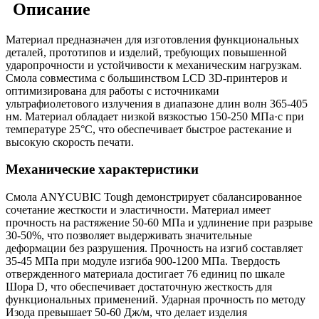
Описание
Материал предназначен для изготовления функциональных
деталей, прототипов и изделий, требующих повышенной
ударопрочности и устойчивости к механическим нагрузкам.
Смола совместима с большинством LCD 3D-принтеров и
оптимизирована для работы с источниками
ультрафиолетового излучения в диапазоне длин волн 365-405
нм. Материал обладает низкой вязкостью 150-250 МПа·с при
температуре 25°C, что обеспечивает быстрое растекание и
высокую скорость печати.
Механические характеристики
Смола ANYCUBIC Tough демонстрирует сбалансированное
сочетание жесткости и эластичности. Материал имеет
прочность на растяжение 50-60 МПа и удлинение при разрыве
30-50%, что позволяет выдерживать значительные
деформации без разрушения. Прочность на изгиб составляет
35-45 МПа при модуле изгиба 900-1200 МПа. Твердость
отвержденного материала достигает 76 единиц по шкале
Шора D, что обеспечивает достаточную жесткость для
функциональных применений. Ударная прочность по методу
Изода превышает 50-60 Дж/м, что делает изделия