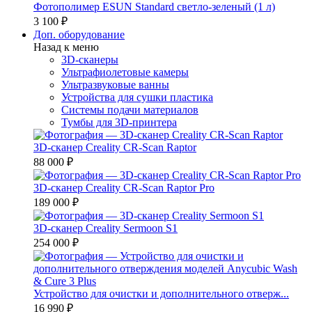
Фотополимер ESUN Standard светло-зеленый (1 л)
3 100 ₽
Доп. оборудование
Назад к меню
3D-сканеры
Ультрафиолетовые камеры
Ультразвуковые ванны
Устройства для сушки пластика
Системы подачи материалов
Тумбы для 3D-принтера
3D-сканер Creality CR-Scan Raptor
88 000 ₽
3D-сканер Creality CR-Scan Raptor Pro
189 000 ₽
3D-сканер Creality Sermoon S1
254 000 ₽
Устройство для очистки и дополнительного отверж...
16 990 ₽