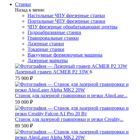
Станки
Назад к меню
Настольные ЧПУ фрезерные станки
Портальные ЧПУ фрезерные станки
ЧПУ фрезерные обрабатывающие центры
Гидроабразивные станки
Гравировальные станки
Лазерные станки
Токарные станки
Вакуумные формовочные машины
Лазерные маркеры
Лазерный гравер ACMER P2 33W
6
75 900 ₽
Станок для лазерной гравировки и резки AlgoLase...
59 000 ₽
Станок для лазерной гравировки и резки Creality...
89 500 ₽