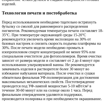
изделий.
Технология печати и постобработка
Перед использованием необходимо тщательно встряхнуть
бутылку со смолой для равномерного распределения
пигментов. Рекомендуемая температура печати составляет 18-
35°C. При температуре окружающей среды 15-20°C
рекомендуется увеличить время экспозиции на 30% от
базовых настроек и снизить скорость подъема платформы на
30%. После печати модели необходимо промыть в
изопропиловом спирте концентрацией не менее 95% или
специальном очистителе для фотополимеров. Время очистки
зависит от размера модели и составляет от 2 до 4 минут при
использовании ультразвуковой ванны. Не рекомендуется
замачивать изделия в растворителе более 30 минут во
избежание набухания материала. После очистки и сушки
обязательна финальная УФ-полимеризация для достижения
максимальных механических свойств. Постотверждение
проводится под УФ-лампой мощностью 5-10 мВт/см² в
течение 30-60 минут или на солнце около 1 часа. Перед
финальным отверждением удаляются поддержки,
производится полировка и при необходимости окрашивание.