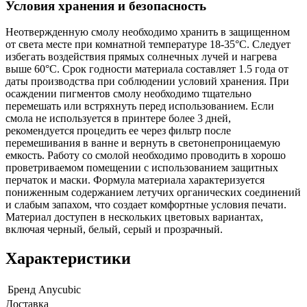
Условия хранения и безопасность
Неотвержденную смолу необходимо хранить в защищенном
от света месте при комнатной температуре 18-35°C. Следует
избегать воздействия прямых солнечных лучей и нагрева
выше 60°C. Срок годности материала составляет 1.5 года от
даты производства при соблюдении условий хранения. При
осаждении пигментов смолу необходимо тщательно
перемешать или встряхнуть перед использованием. Если
смола не используется в принтере более 3 дней,
рекомендуется процедить ее через фильтр после
перемешивания в ванне и вернуть в светонепроницаемую
емкость. Работу со смолой необходимо проводить в хорошо
проветриваемом помещении с использованием защитных
перчаток и маски. Формула материала характеризуется
пониженным содержанием летучих органических соединений
и слабым запахом, что создает комфортные условия печати.
Материал доступен в нескольких цветовых вариантах,
включая черный, белый, серый и прозрачный.
Характеристики
Бренд
Anycubic
Доставка