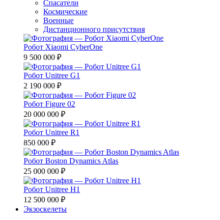
Спасатели
Космические
Военные
Дистанционного присутствия
Робот Xiaomi CyberOne
9 500 000 ₽
Робот Unitree G1
2 190 000 ₽
Робот Figure 02
20 000 000 ₽
Робот Unitree R1
850 000 ₽
Робот Boston Dynamics Atlas
25 000 000 ₽
Робот Unitree H1
12 500 000 ₽
Экзоскелеты