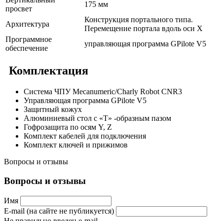
175 мм
просвет
Конструкция портального типа.
Архитектура
Перемещение портала вдоль оси Х
Программное
управляющая программа GPilote V5
обеспечение
Комплектация
Система ЧПУ Mecanumeric/Charly Robot CNR3
Управляющая программа GPilote V5
Защитный кожух
Алюминиевый стол с «Т» -образным пазом
Гофрозащита по осям Y, Z
Комплект кабелей для подключения
Комплект ключей и прижимов
Вопросы и отзывы
Вопросы и отзывы
Имя
E-mail (на сайте не публикуется)
Не правильно введен e-mail