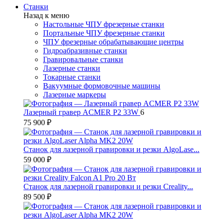
Станки
Назад к меню
Настольные ЧПУ фрезерные станки
Портальные ЧПУ фрезерные станки
ЧПУ фрезерные обрабатывающие центры
Гидроабразивные станки
Гравировальные станки
Лазерные станки
Токарные станки
Вакуумные формовочные машины
Лазерные маркеры
Лазерный гравер ACMER P2 33W
6
75 900 ₽
Станок для лазерной гравировки и резки AlgoLase...
59 000 ₽
Станок для лазерной гравировки и резки Creality...
89 500 ₽