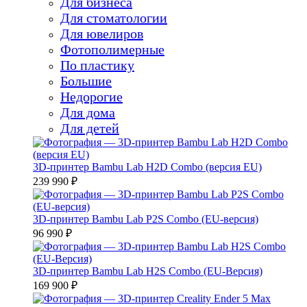
Для бизнеса
Для стоматологии
Для ювелиров
Фотополимерные
По пластику
Большие
Недорогие
Для дома
Для детей
3D-принтер Bambu Lab H2D Combo (версия EU)
239 990 ₽
3D-принтер Bambu Lab P2S Combo (EU-версия)
96 990 ₽
3D-принтер Bambu Lab H2S Combo (EU-Версия)
169 900 ₽