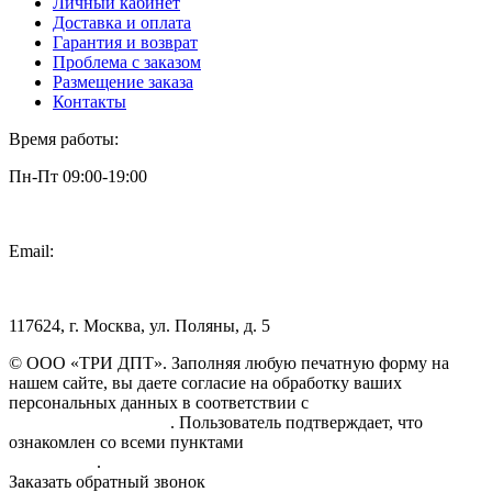
Личный кабинет
Доставка и оплата
Гарантия и возврат
Проблема с заказом
Размещение заказа
Контакты
Время работы:
Пн-Пт 09:00-19:00
Email:
info@3dpt.ru
117624, г. Москва, ул. Поляны, д. 5
© ООО «ТРИ ДПТ». Заполняя любую печатную форму на
нашем сайте, вы даете согласие на обработку ваших
персональных данных в соответствии с
Политикой
конфиденциальности
. Пользователь подтверждает, что
ознакомлен со всеми пунктами
Пользовательского
соглашения
.
Заказать обратный звонок