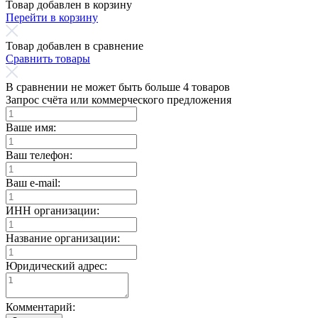
Товар добавлен в корзину
Перейти в корзину
Товар добавлен в сравнение
Сравнить товары
В сравнении не может быть больше 4 товаров
Запрос счёта или коммерческого предложения
Ваше имя:
Ваш телефон:
Ваш e-mail:
ИНН организации:
Название организации:
Юридический адрес:
Комментарий: