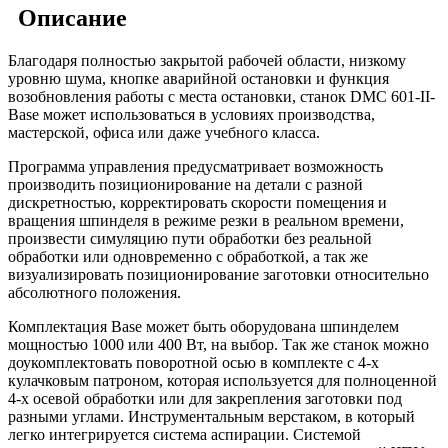
Описание
Благодаря полностью закрытой рабочей области, низкому
уровню шума, кнопке аварийной остановки и функция
возобновления работы с места остановки, станок DMC 601-II-
Base может использоваться в условиях производства,
мастерской, офиса или даже учебного класса.
Программа управления предусматривает возможность
производить позиционирование на детали с разной
дискретностью, корректировать скорости помещения и
вращения шпинделя в режиме резки в реальном времени,
произвести симуляцию пути обработки без реальной
обработки или одновременно с обработкой, а так же
визуализировать позиционирование заготовки относительно
абсолютного положения.
Комплектация Base может быть оборудована шпинделем
мощностью 1000 или 400 Вт, на выбор. Так же станок можно
доукомплектовать поворотной осью в комплекте с 4-х
кулачковым патроном, которая используется для полноценной
4-х осевой обработки или для закрепления заготовки под
разными углами. Инструментальным верстаком, в который
легко интегрируется система аспирации. Системой