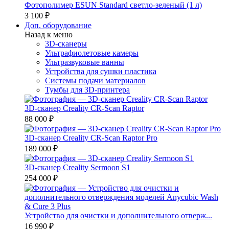
Фотополимер ESUN Standard светло-зеленый (1 л)
3 100 ₽
Доп. оборудование
Назад к меню
3D-сканеры
Ультрафиолетовые камеры
Ультразвуковые ванны
Устройства для сушки пластика
Системы подачи материалов
Тумбы для 3D-принтера
3D-сканер Creality CR-Scan Raptor
88 000 ₽
3D-сканер Creality CR-Scan Raptor Pro
189 000 ₽
3D-сканер Creality Sermoon S1
254 000 ₽
Устройство для очистки и дополнительного отверж...
16 990 ₽