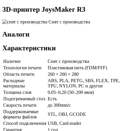
3D-принтер
JoysMaker R3
Снят с производства
Аналоги
Характеристики
Наличие
Снят с производства
Технология печати
Пластиковая нить (FDM/FFF)
Область печати
260 × 260 × 280
Расходные
ABS, PLA, PETG, SBS, FLEX, TPE,
материалы
TPU, NYLON, PC и другие
Толщина слоя
0,05–0,20 (50–200 мкм)
Подогреваемый стол
Есть
Скорость печати
до 300mm/с
Поддерживаемые
STL, OBJ, GCODE
форматы файлов
Способ подключения
USB, Card-reader
Гарантия
1 год