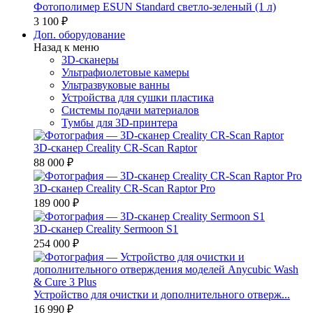
Фотополимер ESUN Standard светло-зеленый (1 л)
3 100 ₽
Доп. оборудование
Назад к меню
3D-сканеры
Ультрафиолетовые камеры
Ультразвуковые ванны
Устройства для сушки пластика
Системы подачи материалов
Тумбы для 3D-принтера
3D-сканер Creality CR-Scan Raptor
88 000 ₽
3D-сканер Creality CR-Scan Raptor Pro
189 000 ₽
3D-сканер Creality Sermoon S1
254 000 ₽
Устройство для очистки и дополнительного отверж...
16 990 ₽