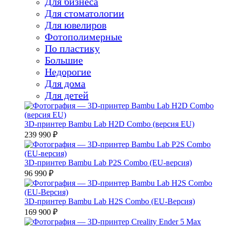
Для бизнеса
Для стоматологии
Для ювелиров
Фотополимерные
По пластику
Большие
Недорогие
Для дома
Для детей
3D-принтер Bambu Lab H2D Combo (версия EU)
239 990 ₽
3D-принтер Bambu Lab P2S Combo (EU-версия)
96 990 ₽
3D-принтер Bambu Lab H2S Combo (EU-Версия)
169 900 ₽