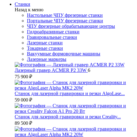
Станки
Назад к меню
Настольные ЧПУ фрезерные станки
Портальные ЧПУ фрезерные станки
ЧПУ фрезерные обрабатывающие центры
Гидроабразивные станки
Гравировальные станки
Лазерные станки
Токарные станки
Вакуумные формовочные машины
Лазерные маркеры
Лазерный гравер ACMER P2 33W
6
75 900 ₽
Станок для лазерной гравировки и резки AlgoLase...
59 000 ₽
Станок для лазерной гравировки и резки Creality...
89 500 ₽