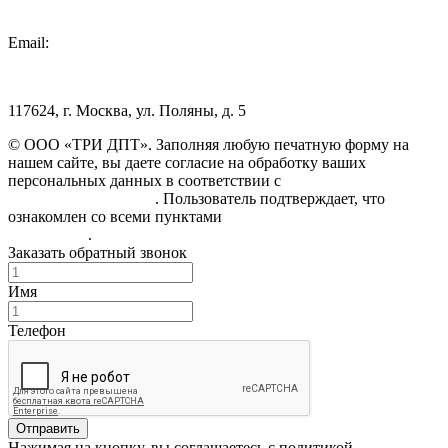
Email:
info@3dpt.ru
117624, г. Москва, ул. Поляны, д. 5
© ООО «ТРИ ДПТ». Заполняя любую печатную форму на
нашем сайте, вы даете согласие на обработку ваших
персональных данных в соответствии с
Политикой
конфиденциальности
. Пользователь подтверждает, что
ознакомлен со всеми пунктами
Пользовательского
соглашения
.
Заказать обратный звонок
Имя
Телефон
Отправить
Нажимая на кнопку, вы соглашаетесь с политикой