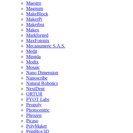
Maestro
Magnum
MakeBlock
MakerPi
Makerbot
Makex
Markforged
MaxFotonix
Mecanumeric S.A.S.
Medit
Mingda
Modix
Mosaic
Nano Dimension
Nanoscribe
Natural Robotics
NextDent
ORTUR
PYOT Labs
Peopoly
Photocentric
Phrozen
Picaso
PolyMaker
PrintBox3D