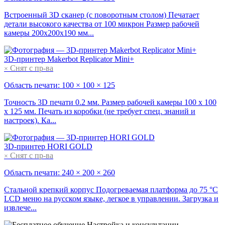
Встроенный 3D сканер (с поворотным столом) Печатает
детали высокого качества от 100 микрон Размер рабочей
камеры 200х200х190 мм...
3D-принтер
Makerbot Replicator Mini+
Снят с пр-ва
×
Область печати: 100 × 100 × 125
Точность 3D печати 0.2 мм. Размер рабочей камеры 100 х 100
х 125 мм. Печать из коробки (не требует спец. знаний и
настроек). Ка...
3D-принтер
HORI GOLD
Снят с пр-ва
×
Область печати: 240 × 200 × 260
Стальной крепкий корпус Подогреваемая платформа до 75 °C
LCD меню на русском языке, легкое в управлении. Загрузка и
извлече...
Настройка и консультации