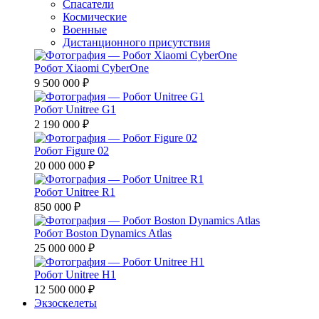
Спасатели
Космические
Военные
Дистанционного присутствия
Робот Xiaomi CyberOne
9 500 000 ₽
Робот Unitree G1
2 190 000 ₽
Робот Figure 02
20 000 000 ₽
Робот Unitree R1
850 000 ₽
Робот Boston Dynamics Atlas
25 000 000 ₽
Робот Unitree H1
12 500 000 ₽
Экзоскелеты