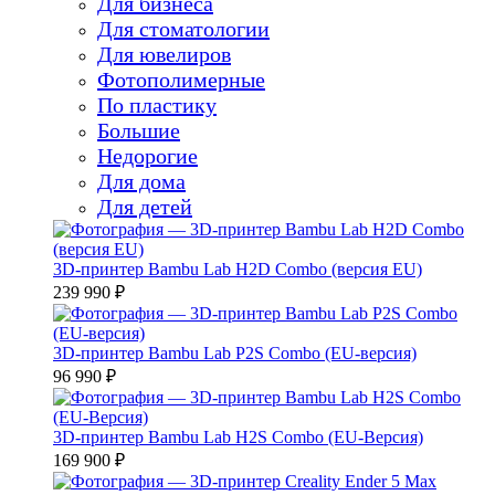
Для бизнеса
Для стоматологии
Для ювелиров
Фотополимерные
По пластику
Большие
Недорогие
Для дома
Для детей
3D-принтер Bambu Lab H2D Combo (версия EU)
239 990 ₽
3D-принтер Bambu Lab P2S Combo (EU-версия)
96 990 ₽
3D-принтер Bambu Lab H2S Combo (EU-Версия)
169 900 ₽