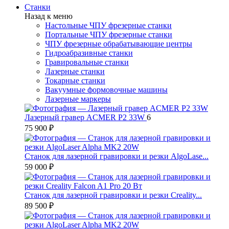
Станки
Назад к меню
Настольные ЧПУ фрезерные станки
Портальные ЧПУ фрезерные станки
ЧПУ фрезерные обрабатывающие центры
Гидроабразивные станки
Гравировальные станки
Лазерные станки
Токарные станки
Вакуумные формовочные машины
Лазерные маркеры
Лазерный гравер ACMER P2 33W
6
75 900 ₽
Станок для лазерной гравировки и резки AlgoLase...
59 000 ₽
Станок для лазерной гравировки и резки Creality...
89 500 ₽