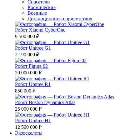
Спасатели
Космические
Военные
Дистанционного присутствия
Робот Xiaomi CyberOne
9 500 000 ₽
Робот Unitree G1
2 190 000 ₽
Робот Figure 02
20 000 000 ₽
Робот Unitree R1
850 000 ₽
Робот Boston Dynamics Atlas
25 000 000 ₽
Робот Unitree H1
12 500 000 ₽
Экзоскелеты