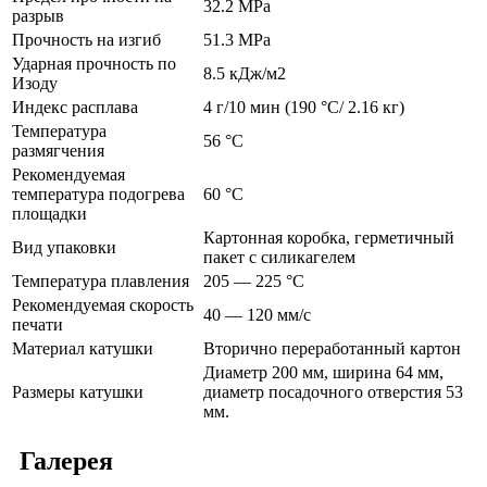
32.2 MPa
разрыв
Прочность на изгиб
51.3 MPa
Ударная прочность по
8.5 кДж/м2
Изоду
Индекс расплава
4 г/10 мин (190 °C/ 2.16 кг)
Температура
56 °C
размягчения
Рекомендуемая
температура подогрева
60 °C
площадки
Картонная коробка, герметичный
Вид упаковки
пакет с силикагелем
Температура плавления
205 — 225 °C
Рекомендуемая скорость
40 — 120 мм/с
печати
Материал катушки
Вторично переработанный картон
Диаметр 200 мм, ширина 64 мм,
Размеры катушки
диаметр посадочного отверстия 53
мм.
Галерея