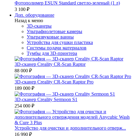
Фотополимер ESUN Standard светло-зеленый (1 л)
3 100 ₽
Доп. оборудование
Назад к меню
3D-сканеры
Ультрафиолетовые камеры
Ультразвуковые ванны
Устройства для сушки пластика
Системы подачи материалов
Тумбы для 3D-принтера
3D-сканер Creality CR-Scan Raptor
88 000 ₽
3D-сканер Creality CR-Scan Raptor Pro
189 000 ₽
3D-сканер Creality Sermoon S1
254 000 ₽
Устройство для очистки и дополнительного отверж...
16 990 ₽