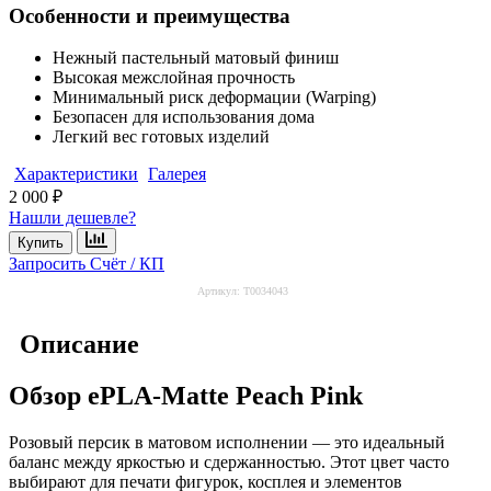
Особенности и преимущества
Нежный пастельный матовый финиш
Высокая межслойная прочность
Минимальный риск деформации (Warping)
Безопасен для использования дома
Легкий вес готовых изделий
Характеристики
Галерея
2 000 ₽
Нашли дешевле?
Купить
Запросить Счёт / КП
Артикул:
Т0034043
Описание
Обзор ePLA-Matte Peach Pink
Розовый персик в матовом исполнении — это идеальный
баланс между яркостью и сдержанностью. Этот цвет часто
выбирают для печати фигурок, косплея и элементов