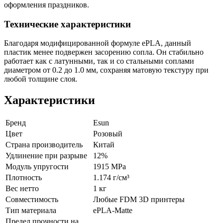
оформления праздников.
Технические характеристики
Благодаря модифицированной формуле ePLA, данный
пластик менее подвержен засорению сопла. Он стабильно
работает как с латунными, так и со стальными соплами
диаметром от 0.2 до 1.0 мм, сохраняя матовую текстуру при
любой толщине слоя.
Характеристики
Бренд
Esun
Цвет
Розовый
Страна производитель
Китай
Удлинение при разрыве
12%
Модуль упругости
1915 MPa
Плотность
1.174 г/см³
Вес нетто
1 кг
Совместимость
Любые FDM 3D принтеры
Тип материала
ePLA-Matte
Предел прочности на