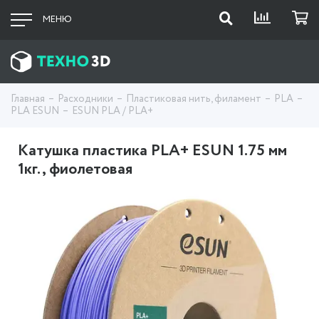
МЕНЮ
Главная
Расходники
Пластиковая нить, филамент
PLA
PLA ESUN
ESUN PLA / PLA+
Катушка пластика PLA+ ESUN 1.75 мм
1кг., фиолетовая