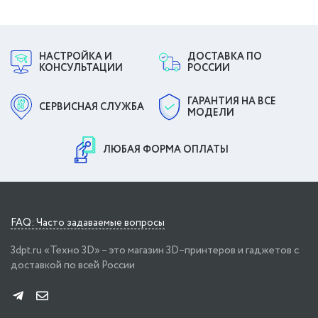
НАСТРОЙКА И
ДОСТАВКА ПО
КОНСУЛЬТАЦИИ
РОССИИ
ГАРАНТИЯ НА ВСЕ
СЕРВИСНАЯ СЛУЖБА
МОДЕЛИ
ЛЮБАЯ ФОРМА ОПЛАТЫ
FAQ: Часто задаваемые вопросы
3dpt.ru «Техно 3D» – это магазин 3D–принтеров и гаджетов с
доставкой по всей России