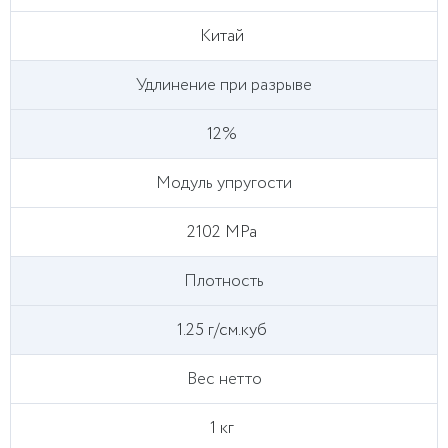
Китай
Удлинение при разрыве
12%
Модуль упругости
2102 MPa
Плотность
1.25 г/см.куб
Вес нетто
1 кг