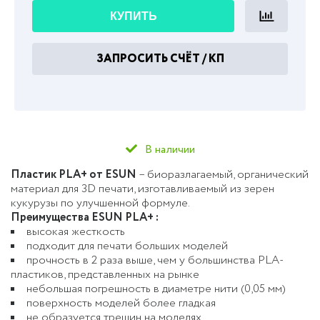
КУПИТЬ
ЗАПРОСИТЬ СЧЁТ / КП
В наличии
Пластик PLA+ от ESUN
– биоразлагаемый, органический
материал для 3D печати, изготавливаемый из зерен
кукурузы по улучшенной формуле.
Преимущества ESUN PLA+ :
высокая жесткость
подходит для печати больших моделей
прочность в 2 раза выше, чем у большинства PLA-
пластиков, представленных на рынке
небольшая погрешность в диаметре нити (0,05 мм)
поверхность моделей более гладкая
не образуется трещин на моделях