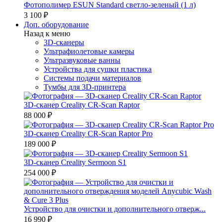
Фотополимер ESUN Standard светло-зеленый (1 л)
3 100 ₽
Доп. оборудование
Назад к меню
3D-сканеры
Ультрафиолетовые камеры
Ультразвуковые ванны
Устройства для сушки пластика
Системы подачи материалов
Тумбы для 3D-принтера
3D-сканер Creality CR-Scan Raptor
88 000 ₽
3D-сканер Creality CR-Scan Raptor Pro
189 000 ₽
3D-сканер Creality Sermoon S1
254 000 ₽
Устройство для очистки и дополнительного отверж...
16 990 ₽