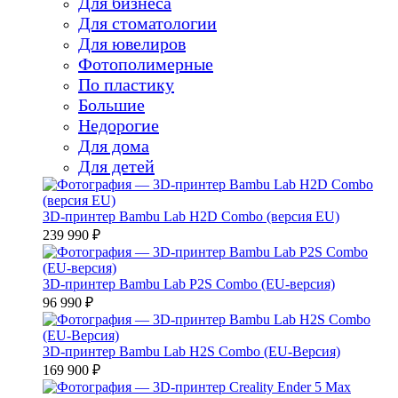
Для бизнеса
Для стоматологии
Для ювелиров
Фотополимерные
По пластику
Большие
Недорогие
Для дома
Для детей
3D-принтер Bambu Lab H2D Combo (версия EU)
239 990 ₽
3D-принтер Bambu Lab P2S Combo (EU-версия)
96 990 ₽
3D-принтер Bambu Lab H2S Combo (EU-Версия)
169 900 ₽