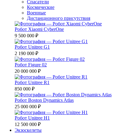
Спасатели
Космические
Военные
Дистанционного присутствия
Робот Xiaomi CyberOne
9 500 000 ₽
Робот Unitree G1
2 190 000 ₽
Робот Figure 02
20 000 000 ₽
Робот Unitree R1
850 000 ₽
Робот Boston Dynamics Atlas
25 000 000 ₽
Робот Unitree H1
12 500 000 ₽
Экзоскелеты