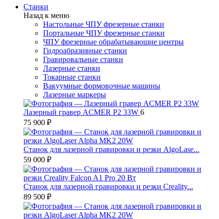
Станки
Назад к меню
Настольные ЧПУ фрезерные станки
Портальные ЧПУ фрезерные станки
ЧПУ фрезерные обрабатывающие центры
Гидроабразивные станки
Гравировальные станки
Лазерные станки
Токарные станки
Вакуумные формовочные машины
Лазерные маркеры
Лазерный гравер ACMER P2 33W
6
75 900 ₽
Станок для лазерной гравировки и резки AlgoLase...
59 000 ₽
Станок для лазерной гравировки и резки Creality...
89 500 ₽