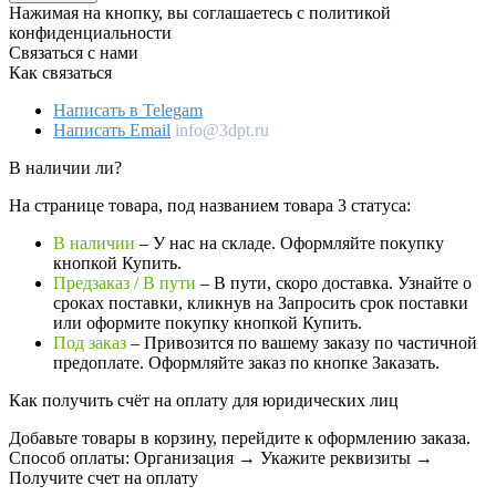
Нажимая на кнопку, вы соглашаетесь с политикой
конфиденциальности
Связаться с нами
Как связаться
Написать в Telegam
Написать Email
info@3dpt.ru
В наличии ли?
На странице товара, под названием товара 3 статуса:
В наличии
– У нас на складе. Оформляйте покупку
кнопкой Купить.
Предзаказ / В пути
– В пути, скоро доставка. Узнайте о
сроках поставки, кликнув на Запросить cрок поставки
или оформите покупку кнопкой Купить.
Под заказ
– Привозится по вашему заказу по частичной
предоплате. Оформляйте заказ по кнопке Заказать.
Как получить счёт на оплату для юридических лиц
Добавьте товары в корзину, перейдите к оформлению заказа.
Способ оплаты: Организация → Укажите реквизиты →
Получите счет на оплату