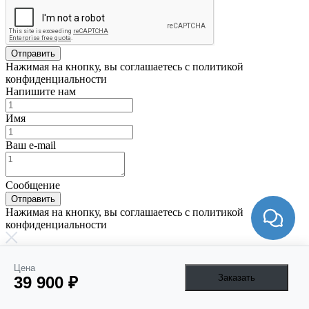
Отправить
Нажимая на кнопку, вы соглашаетесь с политикой
конфиденциальности
Напишите нам
Имя
Ваш e-mail
Сообщение
Отправить
Нажимая на кнопку, вы соглашаетесь с политикой
конфиденциальности
Товар добавлен в корзину
Перейти в корзину
Цена
Заказать
39 900 ₽
Товар добавлен в сравнение
Сравнить товары