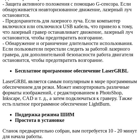
- Защита активного положения с помощью G-сенсора. Если
обнаруживается неавторизованное движение, лазерный луч
остановится.
- Предохранитель для лазерного луча. Если компьютер
включился или отключился USB кабель, что привело к тому,
что лазерный гравер останавливает движение, лазерный луч
остановится, чтобы предотвратить возгорание.
- Обнаружение и ограничение длительности использования.
Если пользователи перестали следить за работой лазерного
гравера, для дополнительной безопасности работа двигателя
остановится, чтобы предотвратить возгорание.
Бесплатное программное обеспечение LaserGRBL
LaserGRBL является самым популярным в мире программным
обеспечением для резки. Может импортировать различные
форматы изображений, с редактированием в PhotoShop,
Inkscape, CAD и т. д., а затем подключаться к граверу. Также
есть платное программное обеспечение LightBurn.
Поддержка режима ШИМ
Простота в установке
Станок предварительно собран, вам потребуется 10 - 20 минут
для начала работы.