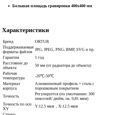
Большая площадь гравировки 400x400 мм
Характеристики
Бренд
ORTUR
Поддерживаемые
JPG, JPEG, PNG, BMP, SVG и пр.
форматы файлов
Гарантия
1 год
Расстояние до
50 мм (от радиатора до объекта)
объекта
Рабочая
-20℃-50℃
температура
Материал
Алюминиевый профиль + сталь с
корпуса
порошковым покрытием
Регулируется (по умолчанию: 300
Точность
пикселей/ дюйм, ок. 0,81 мкм)
Точность по оси
Y:12.5 мкм，X:12.5 мкм
XY
Страна