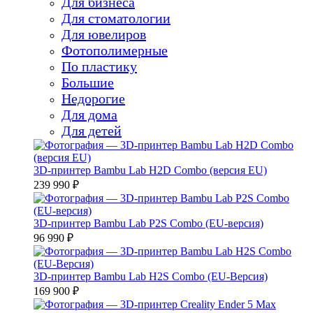
Для бизнеса
Для стоматологии
Для ювелиров
Фотополимерные
По пластику
Большие
Недорогие
Для дома
Для детей
3D-принтер Bambu Lab H2D Combo (версия EU)
239 990 ₽
3D-принтер Bambu Lab P2S Combo (EU-версия)
96 990 ₽
3D-принтер Bambu Lab H2S Combo (EU-Версия)
169 900 ₽