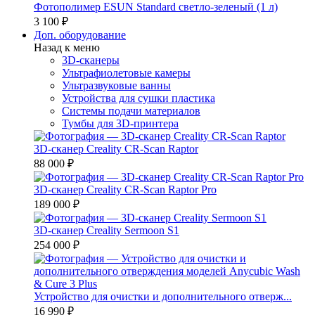
Фотополимер ESUN Standard светло-зеленый (1 л)
3 100 ₽
Доп. оборудование
Назад к меню
3D-сканеры
Ультрафиолетовые камеры
Ультразвуковые ванны
Устройства для сушки пластика
Системы подачи материалов
Тумбы для 3D-принтера
3D-сканер Creality CR-Scan Raptor
88 000 ₽
3D-сканер Creality CR-Scan Raptor Pro
189 000 ₽
3D-сканер Creality Sermoon S1
254 000 ₽
Устройство для очистки и дополнительного отверж...
16 990 ₽