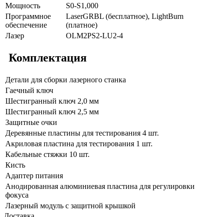
Мощность
S0-S1,000
Программное
LaserGRBL (бесплатное), LightBurn
обеспечение
(платное)
Лазер
OLM2PS2-LU2-4
Комплектация
Детали для сборки лазерного станка
Гаечный ключ
Шестигранный ключ 2,0 мм
Шестигранный ключ 2,5 мм
Защитные очки
Деревянные пластины для тестирования 4 шт.
Акриловая пластина для тестирования 1 шт.
Кабельные стяжки 10 шт.
Кисть
Адаптер питания
Анодированная алюминиевая пластина для регулировки
фокуса
Лазерный модуль с защитной крышкой
Доставка