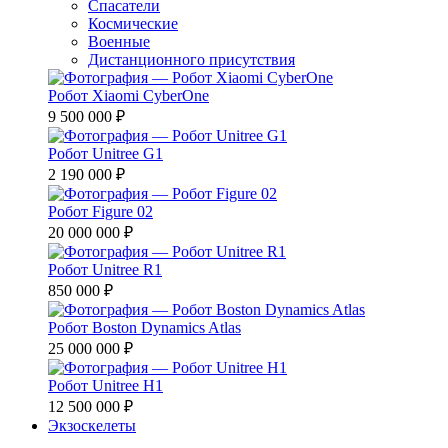
Спасатели
Космические
Военные
Дистанционного присутствия
Робот Xiaomi CyberOne
9 500 000 ₽
Робот Unitree G1
2 190 000 ₽
Робот Figure 02
20 000 000 ₽
Робот Unitree R1
850 000 ₽
Робот Boston Dynamics Atlas
25 000 000 ₽
Робот Unitree H1
12 500 000 ₽
Экзоскелеты