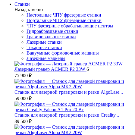
Станки
Назад к меню
Настольные ЧПУ фрезерные станки
Портальные ЧПУ фрезерные станки
ЧПУ фрезерные обрабатывающие центры
Гидроабразивные станки
Гравировальные станки
Лазерные станки
Токарные станки
Вакуумные формовочные машины
Лазерные маркеры
Лазерный гравер ACMER P2 33W
6
75 900 ₽
Станок для лазерной гравировки и резки AlgoLase...
59 000 ₽
Станок для лазерной гравировки и резки Creality...
89 500 ₽