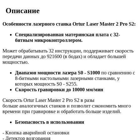
Описание
Особенности лазерного станка Ortur Laser Master 2 Pro S2:
Специализированная материнская плата с 32-
битным микроконтроллером.
Может обрабатывать 32 инструкции, поддерживает скорость
передачи данных до 921600 (в бодах) и обладает большей
мощностью.
Диапазон мощности лазера S0 - S1000
по сравнению с
8-битными настольными лазерными станками, у
которых мощность S0 - S255.
Скорость гравировки до 10000 мм/мин
Скорость Ortur Laser Master 2 Pro S2 в разы
больше аналогичных станков и позволит сэкономить много
времени при гравировке и обработать больше изделий.
Безопасность в использовании
- Кнопка аварийной остановки
- Детектор возгорания