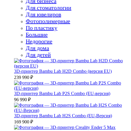
Для бизнеса
Для стоматологии
Для ювелиров
Фотополимерные
По пластику
Большие
Недорогие
Для дома
Для детей
3D-принтер Bambu Lab H2D Combo (версия EU)
239 990 ₽
3D-принтер Bambu Lab P2S Combo (EU-версия)
96 990 ₽
3D-принтер Bambu Lab H2S Combo (EU-Версия)
169 900 ₽