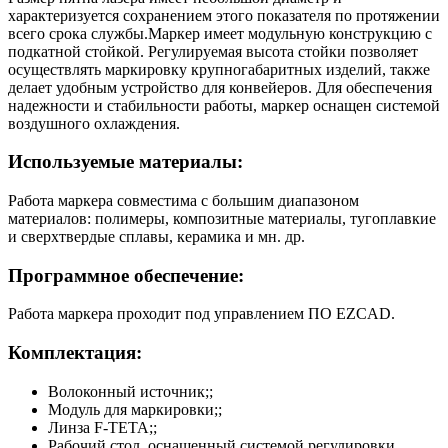
характеризуется сохранением этого показателя по протяжении
всего срока службы.Маркер имеет модульную конструкцию с
подкатной стойкой. Регулируемая высота стойки позволяет
осуществлять маркировку крупногабаритных изделий, также
делает удобным устройство для конвейеров. Для обеспечения
надежности и стабильности работы, маркер оснащен системой
воздушного охлаждения.
Используемые материалы:
Работа маркера совместима с большим диапазоном
материалов: полимеры, композитные материалы, тугоплавкие
и сверхтвердые сплавы, керамика и мн. др.
Программное обеспечение:
Работа маркера проходит под управлением ПО EZCAD.
Комплектация:
Волоконный источник;;
Модуль для маркировки;;
Линза F-ТЕТА;;
Рабочий стол, оснащенный системой регулировки