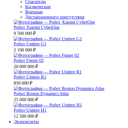
Спасатели
Космические
Военные
Дистанционного присутствия
Робот Xiaomi CyberOne
9 500 000 ₽
Робот Unitree G1
2 190 000 ₽
Робот Figure 02
20 000 000 ₽
Робот Unitree R1
850 000 ₽
Робот Boston Dynamics Atlas
25 000 000 ₽
Робот Unitree H1
12 500 000 ₽
Экзоскелеты