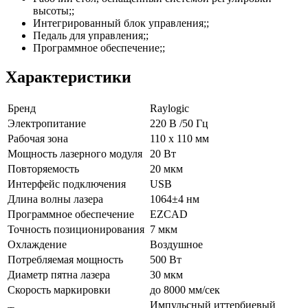
высоты;;
Интегрированный блок управления;;
Педаль для управления;;
Программное обеспечение;;
Характеристики
Бренд
Raylogic
Электропитание
220 В /50 Гц
Рабочая зона
110 x 110 мм
Мощность лазерного модуля
20 Вт
Повторяемость
20 мкм
Интерфейс подключения
USB
Длина волны лазера
1064±4 нм
Программное обеспечение
EZCAD
Точность позиционирования
7 мкм
Охлаждение
Воздушное
Потребляемая мощность
500 Вт
Диаметр пятна лазера
30 мкм
Скорость маркировки
до 8000 мм/сек
Импульсный иттербиевый