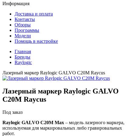
Информация
Доставка и оплата
Контакты
Обзоры
Программы
Модели
Помощь в настройке
Главная
Бренды
Raylogic
Лазерный маркер Raylogic GALVO С20M Raycus
Лазерный маркер Raylogic GALVO
С20M Raycus
Под заказ
Raylogic GALVO С20M Max
– модель лазерного маркера,
используемая для маркировальных либо гравировальных
работ.