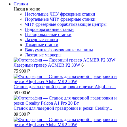
Станки
Назад к меню
Настольные ЧПУ фрезерные станки
Портальные ЧПУ фрезерные станки
ЧПУ фрезерные обрабатывающие центры
Гидроабразивные станки
Гравировальные станки
Лазерные станки
Токарные станки
Вакуумные формовочные машины
Лазерные маркеры
Лазерный гравер ACMER P2 33W
6
75 900 ₽
Станок для лазерной гравировки и резки AlgoLase...
59 000 ₽
Станок для лазерной гравировки и резки Creality...
89 500 ₽