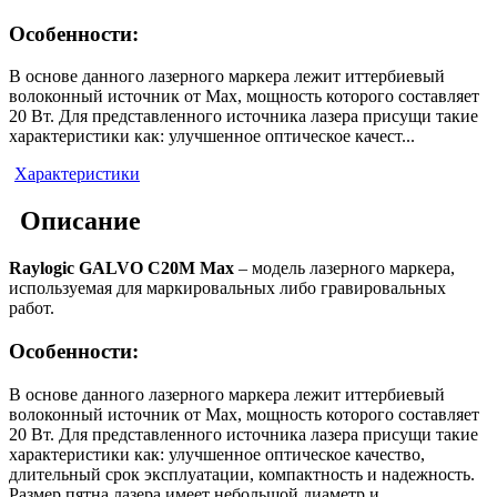
Особенности:
В основе данного лазерного маркера лежит иттербиевый
волоконный источник от Max, мощность которого составляет
20 Вт. Для представленного источника лазера присущи такие
характеристики как: улучшенное оптическое качест...
Характеристики
Описание
Raylogic GALVO С20M Max
– модель лазерного маркера,
используемая для маркировальных либо гравировальных
работ.
Особенности:
В основе данного лазерного маркера лежит иттербиевый
волоконный источник от Max, мощность которого составляет
20 Вт. Для представленного источника лазера присущи такие
характеристики как: улучшенное оптическое качество,
длительный срок эксплуатации, компактность и надежность.
Размер пятна лазера имеет небольшой диаметр и