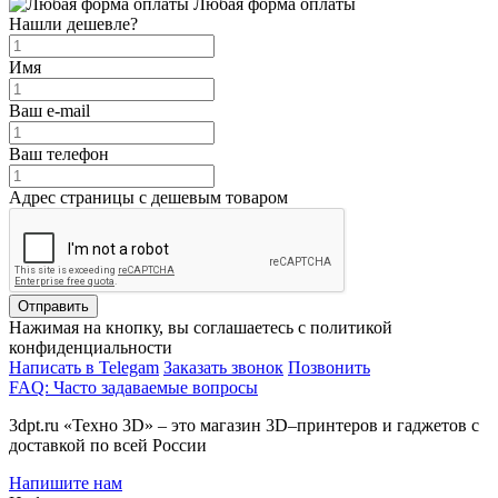
Любая форма оплаты
Нашли дешевле?
Имя
Ваш e-mail
Ваш телефон
Адрес страницы с дешевым товаром
Отправить
Нажимая на кнопку, вы соглашаетесь с политикой
конфиденциальности
Написать в Telegam
Заказать звонок
Позвонить
FAQ: Часто задаваемые вопросы
3dpt.ru «Техно 3D» – это магазин 3D–принтеров и гаджетов с
доставкой по всей России
Напишите нам