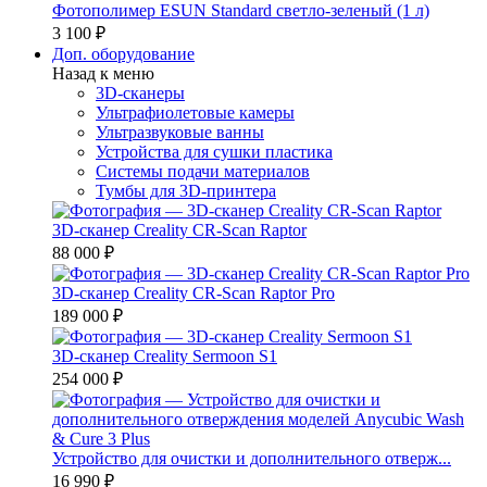
Фотополимер ESUN Standard светло-зеленый (1 л)
3 100 ₽
Доп. оборудование
Назад к меню
3D-сканеры
Ультрафиолетовые камеры
Ультразвуковые ванны
Устройства для сушки пластика
Системы подачи материалов
Тумбы для 3D-принтера
3D-сканер Creality CR-Scan Raptor
88 000 ₽
3D-сканер Creality CR-Scan Raptor Pro
189 000 ₽
3D-сканер Creality Sermoon S1
254 000 ₽
Устройство для очистки и дополнительного отверж...
16 990 ₽