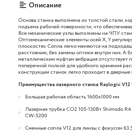
Описание
Основа станка выполнена из толстой стали, ко
подъема рабочей поверхности, что обеспечива
Все механические узлы выполнены на ЧПУ стан
Оптомеханические элементы осей X, Y регулиру
плоскостях. Сопла легко меняются на подходя
расстоянию, без замены оптики внутри них. А 
металлическим муфтам вибрация отсутствует 
поперечной полкой для удобного хранения рас
конструкции станок легко проходит в дверные 
Преимущества лазерного станка Raylogic V12 
Большая рабочая область 1600х1000 мм
Лазерная трубка CO2 105-130Вт Shimodo R4
CW-5200
Сменные сопла V12 для линзы с фокусом 63,