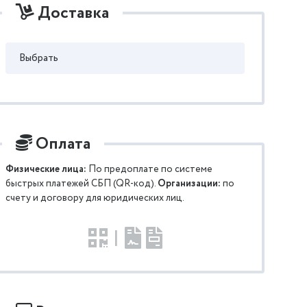
Доставка
Выбрать
Оплата
Физические лица:
По предоплате по системе
быстрых платежей СБП (QR-код).
Организации:
по
счету и договору для юридических лиц.
|