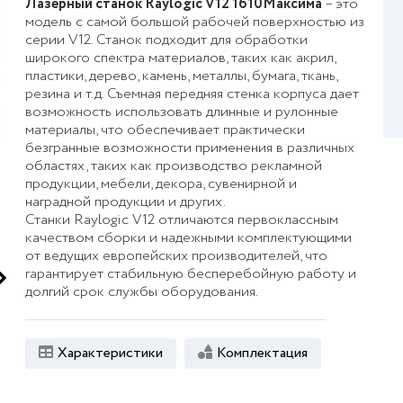
Лазерный станок Raylogic V12 1610
Максима
– это
модель с самой большой рабочей поверхностью из
серии V12. Станок подходит для обработки
широкого спектра материалов, таких как акрил,
пластики, дерево, камень, металлы, бумага, ткань,
резина и т.д. Съемная передняя стенка корпуса дает
возможность использовать длинные и рулонные
материалы, что обеспечивает практически
безгранные возможности применения в различных
областях, таких как производство рекламной
продукции, мебели, декора, сувенирной и
наградной продукции и других.
Станки Raylogic V12 отличаются первоклассным
качеством сборки и надежными комплектующими
от ведущих европейских производителей, что
гарантирует стабильную бесперебойную работу и
долгий срок службы оборудования.
Характеристики
Комплектация