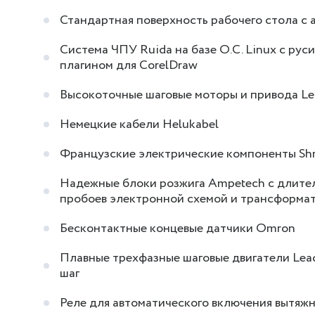
Стандартная поверхность рабочего стола 
Система ЧПУ Ruida на базе О.С. Linux с р
плагином для CorelDraw
Высокоточные шаговые моторы и привода Le
Немецкие кабели Helukabel
Французские электрические компоненты Shn
Надежные блоки розжига Ampetech с длите
пробоев электронной схемой и трансформ
Бесконтактные концевые датчики Omron
Плавные трехфазные шаговые двигатели Leads
шаг
Реле для автоматического включения вытяж