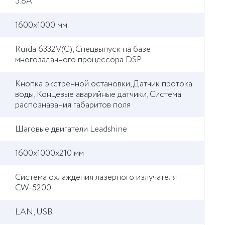
5.8А
1600х1000 мм
Ruida 6332V(G), Спецвыпуск на базе
многозадачного процессора DSP
Кнопка экстренной остановки, Датчик протока
воды, Концевые аварийные датчики, Система
распознавания габаритов поля
Шаговые двигатели Leadshine
1600х1000х210 мм
Система охлаждения лазерного излучателя
CW-5200
LAN, USB