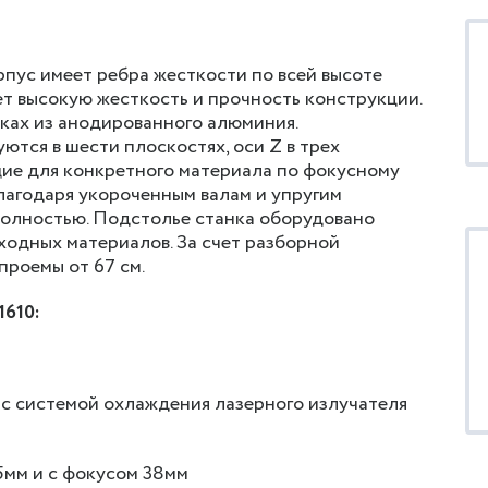
рпус имеет ребра жесткости по всей высоте
ет высокую жесткость и прочность конструкции.
ках из анодированного алюминия.
ются в шести плоскостях, оси Z в трех
щие для конкретного материала по фокусному
благодаря укороченным валам и упругим
полностью. Подстолье станка оборудовано
ходных материалов. За счет разборной
проемы от 67 см.
1610:
 c системой охлаждения лазерного излучателя
5мм и с фокусом 38мм