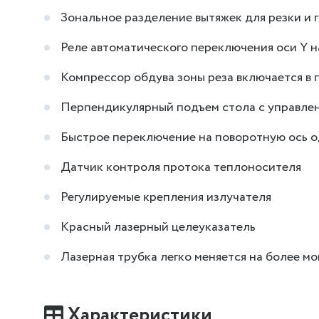
Зональное разделение вытяжек для резки и 
Реле автоматического переключения оси Y н
Компрессор обдува зоны реза включается в
Перпендикулярный подъем стола с управле
Быстрое переключение на поворотную ось 
Датчик контроля протока теплоносителя
Регулируемые крепления излучателя
Красный лазерный целеуказатель
Лазерная трубка легко меняется на более 
Характеристики