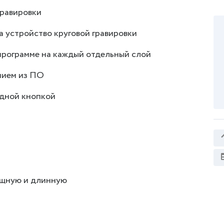
гравировки
а устройство круговой гравировки
 программе на каждый отдельный слой
нием из ПО
одной кнопкой
мощную и длинную