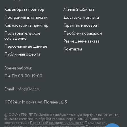
Как выбрать принтер
Личный кабинет
Программы для печати
Доставка и оплата
Как настроить принтер
Гарантия и возврат
Пользовательское
Проблема с заказом
соглашение
Размещение заказа
Персональные данные
Контакты
Публичная оферта
Время работы:
Пн-Пт 09:00-19:00
Email:
info@3dpt.ru
117624, г. Москва, ул. Поляны, д. 5
© ООО «ТРИ ДПТ». Заполняя любую печатную форму на нашем сайте,
вы даете согласие на обработку ваших персональных данных в
соответствии с
Политикой конфиденциальности
. Пользователь
подтверждает, что ознакомлен со всеми пунктами
Пользовательского