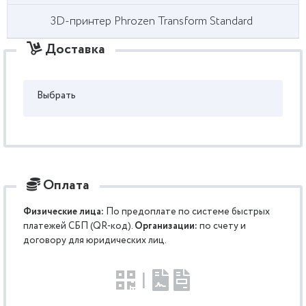
3D-принтер Phrozen Transform Standard
Доставка
Выбрать
Оплата
Физические лица:
По предоплате по системе быстрых
платежей СБП (QR-код).
Организации:
по счету и
договору для юридических лиц.
|