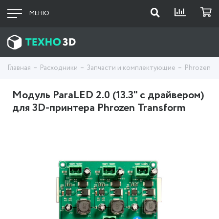
МЕНЮ
Главная
Расходники
Запчасти и комплектующие
Phrozen
Модуль ParaLED 2.0 (13.3" с драйвером)
для 3D-принтера Phrozen Transform