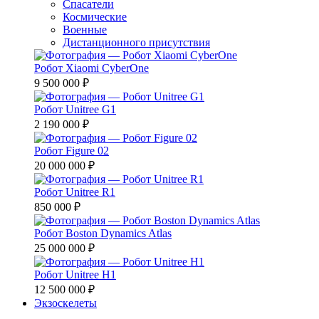
Спасатели
Космические
Военные
Дистанционного присутствия
Робот Xiaomi CyberOne
9 500 000 ₽
Робот Unitree G1
2 190 000 ₽
Робот Figure 02
20 000 000 ₽
Робот Unitree R1
850 000 ₽
Робот Boston Dynamics Atlas
25 000 000 ₽
Робот Unitree H1
12 500 000 ₽
Экзоскелеты