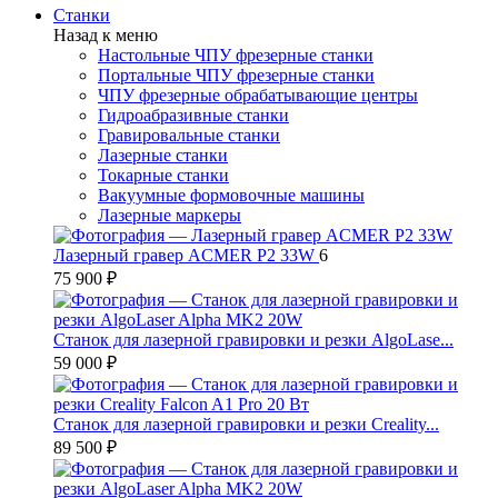
Станки
Назад к меню
Настольные ЧПУ фрезерные станки
Портальные ЧПУ фрезерные станки
ЧПУ фрезерные обрабатывающие центры
Гидроабразивные станки
Гравировальные станки
Лазерные станки
Токарные станки
Вакуумные формовочные машины
Лазерные маркеры
Лазерный гравер ACMER P2 33W
6
75 900 ₽
Станок для лазерной гравировки и резки AlgoLase...
59 000 ₽
Станок для лазерной гравировки и резки Creality...
89 500 ₽