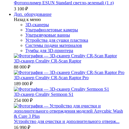
Фотополимер ESUN Standard светло-зеленый (1 л)
3 100 ₽
Доп. оборудование
Назад к меню
3D-сканеры
Ультрафиолетовые камеры
Ультразвуковые ванны
Устройства для сушки пластика
Системы подачи материалов
Тумбы для 3D-принтера
3D-сканер Creality CR-Scan Raptor
88 000 ₽
3D-сканер Creality CR-Scan Raptor Pro
189 000 ₽
3D-сканер Creality Sermoon S1
254 000 ₽
Устройство для очистки и дополнительного отверж...
16 990 ₽