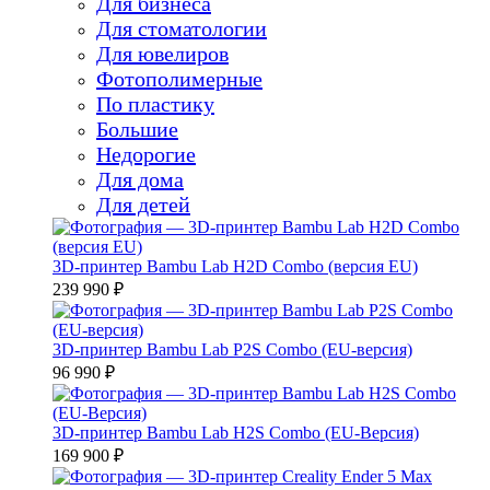
Для бизнеса
Для стоматологии
Для ювелиров
Фотополимерные
По пластику
Большие
Недорогие
Для дома
Для детей
3D-принтер Bambu Lab H2D Combo (версия EU)
239 990 ₽
3D-принтер Bambu Lab P2S Combo (EU-версия)
96 990 ₽
3D-принтер Bambu Lab H2S Combo (EU-Версия)
169 900 ₽