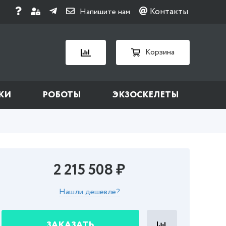
Контакты
Напишите нам
Корзина
КИ
РОБОТЫ
ЭКЗОСКЕЛЕТЫ
2 215 508 ₽
Нашли дешевле?
ЗАКАЗАТЬ