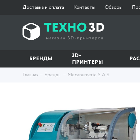
Доставка и оплата
Контакты
Обзоры
Пр
3D-
БРЕНДЫ
РА
ПРИНТЕРЫ
Главная
Бренды
Mecanumeric S.A.S.