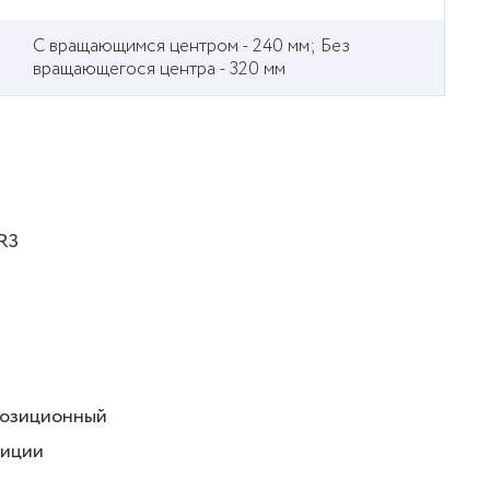
С вращающимся центром - 240 мм; Без
вращающегося центра - 320 мм
R3
позиционный
зиции