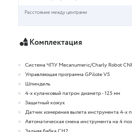
Расстояние между центрами
Комплектация
Система ЧПУ Mecanumeric/Charly Robot CN
Управляющая программа GPilote V5
Шпиндель
4-х кулачковый патрон диаметр - 125 мм
Защитный кожух
Датчик измерения вылета инструмента 4-х 
Автоматическая смена инструмента на 4 по
Задняя бабка CH2