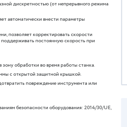
азной дискретностью (от непрерывного режима
яет автоматически внести параметры
ни, позволяет корректировать скорости
 поддерживать постоянную скорость при
 зону обработки во время работы станка.
ммы с открытой защитной крышкой.
дотвратить повреждение инструмента или
ваниям безопасности оборудования: 2014/30/UE,