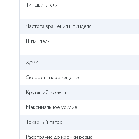
Тип двигателя
Частота вращения шпинделя
Шпиндель
X/Y/Z
Cкорость перемещения
Крутящий момент
Максимальное усилие
Токарный патрон
Расстояние до кромки резца