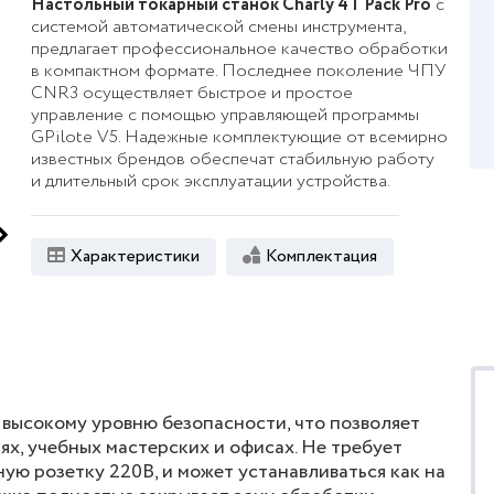
Настольный токарный станок Charly 4T Pack Pro
с
системой автоматической смены инструмента,
предлагает профессиональное качество обработки
в компактном формате. Последнее поколение ЧПУ
CNR3 осуществляет быстрое и простое
управление с помощью управляющей программы
GPilote V5. Надежные комплектующие от всемирно
известных брендов обеспечат стабильную работу
и длительный срок эксплуатации устройства.
Характеристики
Комплектация
 высокому уровню безопасности, что позволяет
ях, учебных мастерских и офисах. Не требует
ую розетку 220В, и может устанавливаться как на