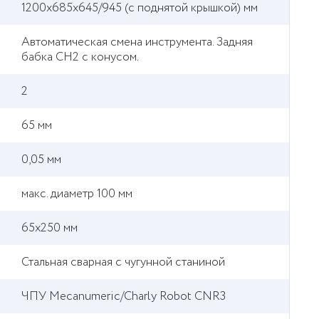
1200х685х645/945 (с поднятой крышкой) мм
Автоматическая смена инструмента. Задняя
бабка CH2 с конусом.
2
65 мм
0,05 мм
макс. диаметр 100 мм
65х250 мм
Стальная сварная с чугунной станиной
ЧПУ Mecanumeric/Charly Robot CNR3