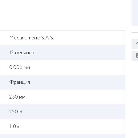
Mecanumeric S.A.S.
12 месяцев
0,006 мм
Франция
250 мм
220 В
110 кг