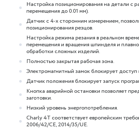
Настройка позиционирования на детали с р
перемещения до 0.01 мм).
Датчик с 4-х сторонним измерением, позвол
позиционирования резцов.
Настройка режима резания в реальном време
перемещения и вращения шпинделя и плавно
обработки сложных изделий.
Полностью закрытая рабочая зона.
Электромагнитный замок блокирует доступ в
Датчик положения блокирует запуск програ
Кнопка аварийной остановки позволяет пре
заготовки.
Низкий уровень энергопотребления.
Charly 4T соответствует европейским требо
2006/42/CE, 2014/35/UE.