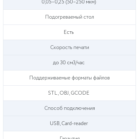
0,05–0,25 (50–250 мкм)
Подогреваемый стол
Есть
Скорость печати
до 30 см3/час
Поддерживаемые форматы файлов
STL, OBJ, GCODE
Способ подключения
USB, Card-reader
Гарантия