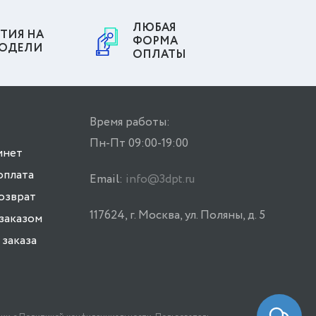
ЛЮБАЯ
ТИЯ НА
ФОРМА
МОДЕЛИ
ОПЛАТЫ
Время работы:
Пн-Пт 09:00-19:00
инет
оплата
Email:
info@3dpt.ru
возврат
117624, г. Москва, ул. Поляны, д. 5
заказом
заказа