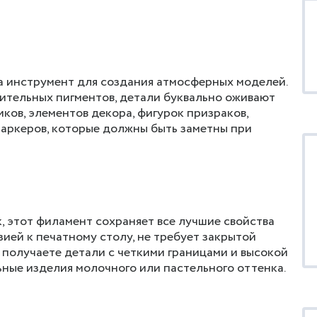
 а инструмент для создания атмосферных моделей.
ительных пигментов, детали буквально оживают
ков, элементов декора, фигурок призраков,
маркеров, которые должны быть заметны при
 этот филамент сохраняет все лучшие свойства
ией к печатному столу, не требует закрытой
ы получаете детали с четкими границами и высокой
ьные изделия молочного или пастельного оттенка.