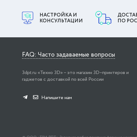
НАСТРОЙКА И
ДОСТА
КОНСУЛЬТАЦИИ
ПО РО
FAQ: Часто задаваемые вопросы
3dpt.ru «Техно 3D» – это магазин 3D–принтеров и
гаджетов с доставкой по всей России
Напишите нам