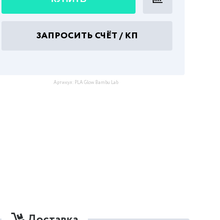
ЗАПРОСИТЬ СЧЁТ / КП
Артикул:
PLA Glow Bambu Lab
Доставка