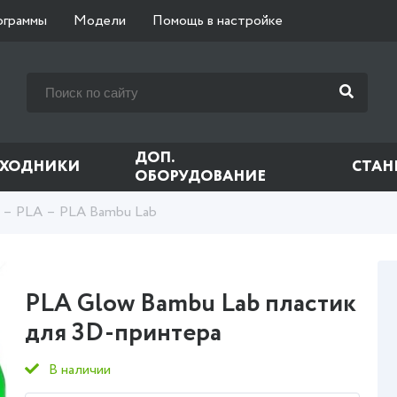
ограммы
Модели
Помощь в настройке
ДОП.
СХОДНИКИ
СТАН
ОБОРУДОВАНИЕ
PLA
PLA Bambu Lab
PLA Glow Bambu Lab пластик
для 3D-принтера
В наличии