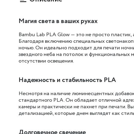
Магия света в ваших руках
Bambu Lab PLA Glow — это не просто пластик,
Благодаря включению специальных светонакоп
ночью. Он идеально подходит для печати ночни
звездного неба на потолок и функциональных 
отсутствии освещения.
Надежность и стабильность PLA
Несмотря на наличие люминесцентных добавок,
стандартного PLA. Он обладает отличной адгез
камеры и практически не пахнет при печати. В
детализацией, которые днем выглядят как стил
Долговечное свечение