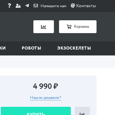
Контакты
Напишите нам
Корзина
КИ
РОБОТЫ
ЭКЗОСКЕЛЕТЫ
4 990 ₽
Нашли дешевле?
КУПИТЬ