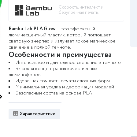
Скорость, интеллект и
безупречная печать.
Bambu Lab PLA Glow
— это эффектный
люминесцентный пластик, который поглощает
световую энергию и излучает яркое магическое
свечение в полной темноте.
Особенности и преимущества
Интенсивное и длительное свечение в темноте
Высокая концентрация качественных
люминофоров
Идеальная точность печати сложных форм
Минимальная усадка и деформация моделей
Безопасный состав на основе PLA
Характеристики