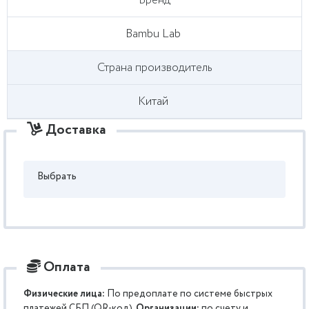
Бренд
Bambu Lab
Страна производитель
Китай
Доставка
Выбрать
Оплата
Физические лица:
По предоплате по системе быстрых
платежей СБП (QR-код).
Организации:
по счету и