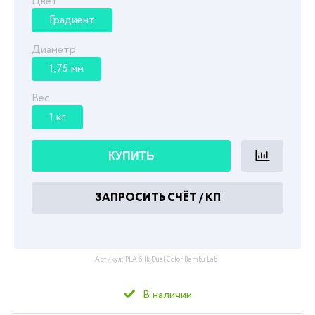
Цвет
Градиент
Диаметр
1,75 мм
Вес
1 кг
КУПИТЬ
ЗАПРОСИТЬ СЧЁТ / КП
Артикул:
PLA Silk Dual Color Bambu Lab
В наличии