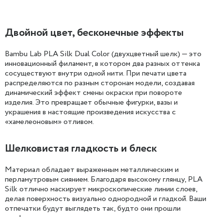
Двойной цвет, бесконечные эффекты
Bambu Lab PLA Silk Dual Color (двухцветный шелк) — это
инновационный филамент, в котором два разных оттенка
сосуществуют внутри одной нити. При печати цвета
распределяются по разным сторонам модели, создавая
динамический эффект смены окраски при повороте
изделия. Это превращает обычные фигурки, вазы и
украшения в настоящие произведения искусства с
«хамелеоновым» отливом.
Шелковистая гладкость и блеск
Материал обладает выраженным металлическим и
перламутровым сиянием. Благодаря высокому глянцу, PLA
Silk отлично маскирует микроскопические линии слоев,
делая поверхность визуально однородной и гладкой. Ваши
отпечатки будут выглядеть так, будто они прошли