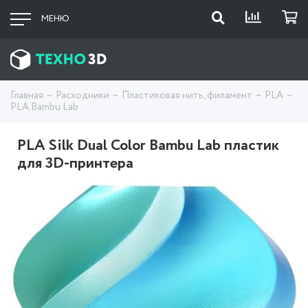
МЕНЮ
Главная
Расходники
Пластиковая нить, филамент
PLA
PLA Bambu Lab
PLA Silk Dual Color Bambu Lab пластик
для 3D-принтера