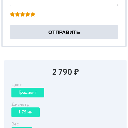
2 790 ₽
Цвет
Градиент
Диаметр
1,75 мм
Вес