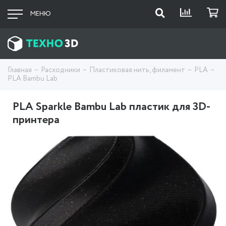
МЕНЮ
Главная
Расходники
Пластиковая нить, филамент
PLA
PLA Bambu Lab
PLA Sparkle Bambu Lab пластик для 3D-
принтера