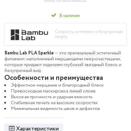
Артикул:
PLA Sparkle Bambu Lab
В наличии
Скорость, интеллект и безупречная
печать.
Bambu Lab PLA Sparkle
— это премиальный эстетичный
филамент, наполненный мерцающими микрочастицами,
которые придают изделиям глубокий звездный блеск и
безупречный вид.
Особенности и преимущества
Эффектное мерцание и благородный блеск
Превосходная маскировка линий слоев
Высокая прочность и ударная вязкость
Стабильная печать на высоких скоростях
Минимальная видимость швов и дефектов
Характеристики