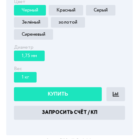
Цвет
Черный
Красный
Серый
Зелёный
золотой
Сиреневый
Диаметр
1,75 мм
Вес
1 кг
КУПИТЬ
ЗАПРОСИТЬ СЧЁТ / КП