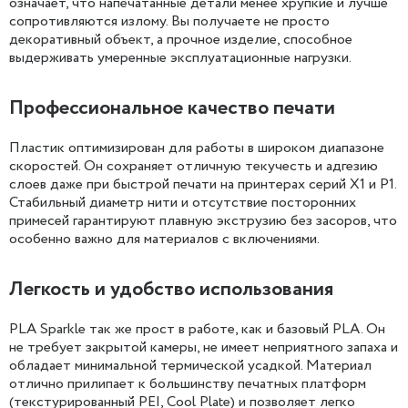
означает, что напечатанные детали менее хрупкие и лучше
сопротивляются излому. Вы получаете не просто
декоративный объект, а прочное изделие, способное
выдерживать умеренные эксплуатационные нагрузки.
Профессиональное качество печати
Пластик оптимизирован для работы в широком диапазоне
скоростей. Он сохраняет отличную текучесть и адгезию
слоев даже при быстрой печати на принтерах серий X1 и P1.
Стабильный диаметр нити и отсутствие посторонних
примесей гарантируют плавную экструзию без засоров, что
особенно важно для материалов с включениями.
Легкость и удобство использования
PLA Sparkle так же прост в работе, как и базовый PLA. Он
не требует закрытой камеры, не имеет неприятного запаха и
обладает минимальной термической усадкой. Материал
отлично прилипает к большинству печатных платформ
(текстурированный PEI, Cool Plate) и позволяет легко