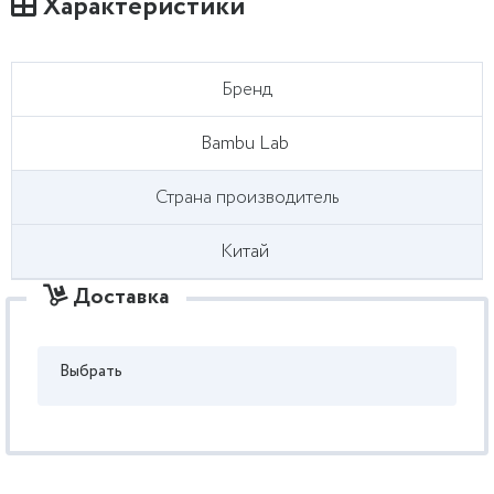
Характеристики
Бренд
Bambu Lab
Страна производитель
Китай
Доставка
Выбрать