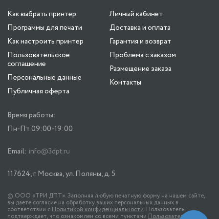
Как выбрать принтер
Личный кабинет
Программы для печати
Доставка и оплата
Как настроить принтер
Гарантия и возврат
Пользовательское
Проблема с заказом
соглашение
Размещение заказа
Персональные данные
Контакты
Публичная оферта
Время работы:
Пн-Пт 09:00-19:00
Email:
info@3dpt.ru
117624, г. Москва, ул. Поляны, д. 5
© ООО «ТРИ ДПТ». Заполняя любую печатную форму на нашем сайте,
вы даете согласие на обработку ваших персональных данных в
соответствии с
Политикой конфиденциальности
. Пользователь
подтверждает, что ознакомлен со всеми пунктами
Пользовательского