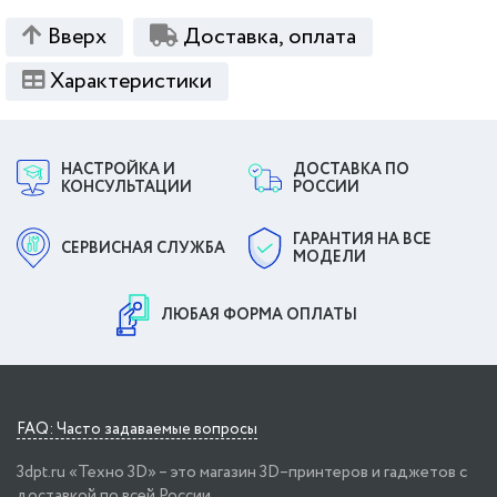
Вверх
Доставка, оплата
Характеристики
НАСТРОЙКА И
ДОСТАВКА ПО
КОНСУЛЬТАЦИИ
РОССИИ
ГАРАНТИЯ НА ВСЕ
СЕРВИСНАЯ СЛУЖБА
МОДЕЛИ
ЛЮБАЯ ФОРМА ОПЛАТЫ
FAQ: Часто задаваемые вопросы
3dpt.ru «Техно 3D» – это магазин 3D–принтеров и гаджетов с
доставкой по всей России