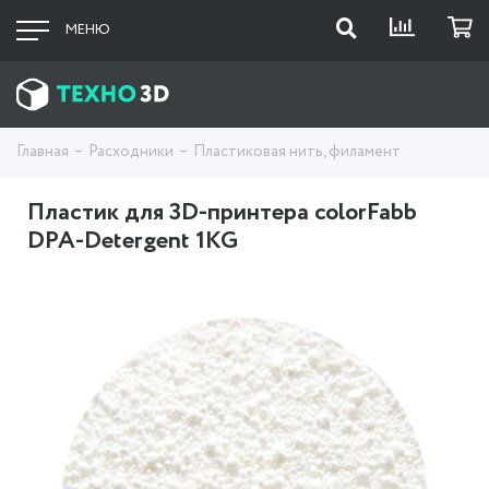
МЕНЮ
Главная
Расходники
Пластиковая нить, филамент
Пластик для 3D-принтера colorFabb
DPA-Detergent 1KG