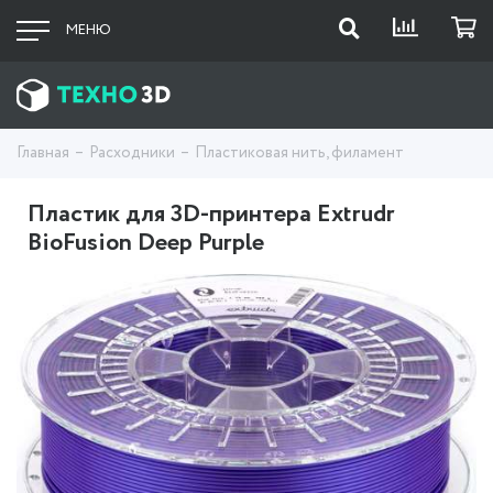
МЕНЮ
Главная
Расходники
Пластиковая нить, филамент
Пластик для 3D-принтера Extrudr
BioFusion Deep Purple