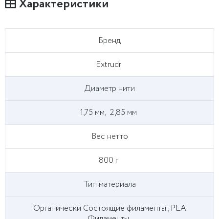
Характеристики
Бренд
Extrudr
Диаметр нити
1,75 мм,
2,85 мм
Вес нетто
800 г
Тип материала
Органически Состоящие филаменты , PLA
Филаменты