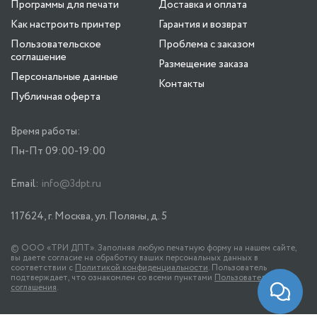
Программы для печати
Доставка и оплата
Как настроить принтер
Гарантия и возврат
Пользовательское
Проблема с заказом
соглашение
Размещение заказа
Персональные данные
Контакты
Публичная оферта
Время работы:
Пн-Пт 09:00-19:00
Email:
info@3dpt.ru
117624, г. Москва, ул. Поляны, д. 5
© ООО «ТРИ ДПТ». Заполняя любую печатную форму на нашем сайте,
вы даете согласие на обработку ваших персональных данных в
соответствии с
Политикой конфиденциальности
. Пользователь
подтверждает, что ознакомлен со всеми пунктами
Пользовательского
соглашения
.